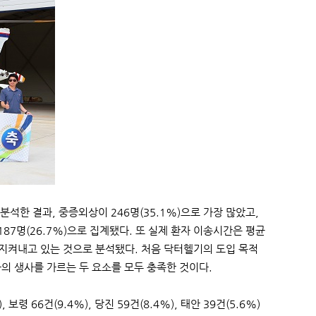
석한 결과, 중증외상이 246명(35.1%)으로 가장 많았고,
기타 187명(26.7%)으로 집계됐다. 또 실제 환자 이송시간은 평균
 지켜내고 있는 것으로 분석됐다. 처음 닥터헬기의 도입 목적
자의 생사를 가르는 두 요소를 모두 충족한 것이다.
령 66건(9.4%), 당진 59건(8.4%), 태안 39건(5.6%)