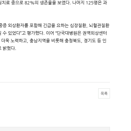
원치료 중으로 82%의 생존율을 보였다. 나머지 125명은 과
중증 외상환자를 포함해 긴급을 요하는 심장질환, 뇌혈관질환
수 있었다”고 평가했다. 이어 “단국대병원은 권역외상센터
더욱 노력하고, 충남지역을 비롯해 충청북도, 경기도 등 인
 밝혔다.
목록