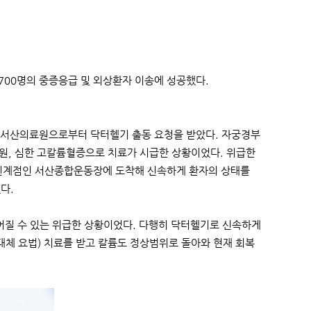
 700명의 중증응급 및 외상환자 이송에 성공했다.
 서산의료원으로부터 닥터헬기 출동 요청을 받았다. 자궁경부
원, 심한 고칼륨혈증으로 치료가 시급한 상황이었다. 위급한
, 인계점인 서산종합운동장에 도착해 신속하게 환자의 상태를
다.
이어질 수 있는 위급한 상황이었다. 다행히 닥터헬기로 신속하게
대체 요법) 치료를 받고 칼륨도 정상범위로 돌아와 현재 회복