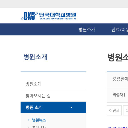
병원소개
진료/이
병원
병원소개
중증환자
병원소개
작성자 |
찾아오시는 길
병원 소식
이전글
병원뉴스
공지사항