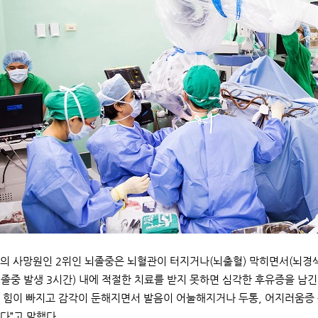
의 사망원인 2위인 뇌졸중은 뇌혈관이 터지거나(뇌출혈) 막히면서(뇌경색
졸중 발생 3시간) 내에 적절한 치료를 받지 못하면 심각한 후유증을 남긴
 힘이 빠지고 감각이 둔해지면서 발음이 어눌해지거나 두통, 어지러움증 
다”고 말했다.