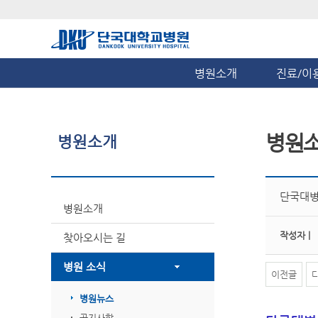
병원소개
진료/이
병원
병원소개
단국대병
병원소개
작성자 |
찾아오시는 길
병원 소식
이전글
병원뉴스
공지사항