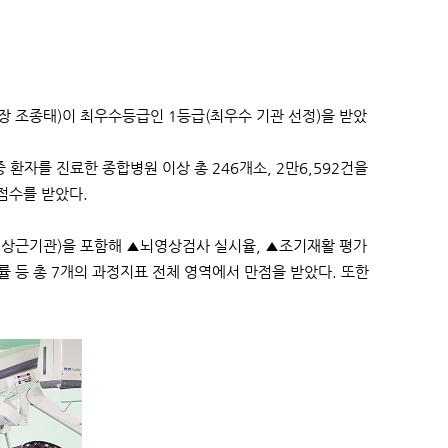
조종태)이 최우수등급인 1등급(최우수 기관 선정)을 받았
환자를 진료한 종합병원 이상 총 246개소, 2만6,592건을
점수를 받았다.
 상근기관)을 포함해 ▲뇌영상검사 실시율, ▲조기재활 평가
 등 총 7개의 과정지표 전체 영역에서 만점을 받았다. 또한