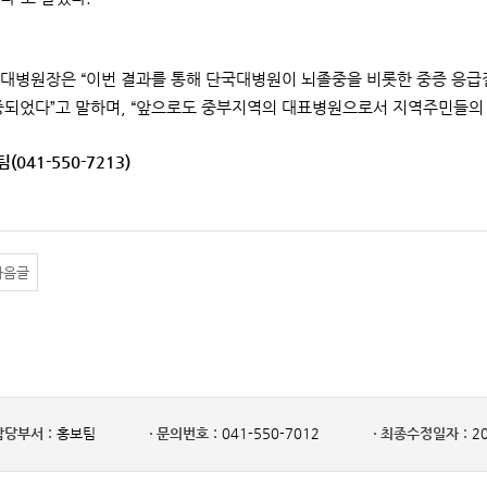
대병원장은 “이번 결과를 통해 단국대병원이 뇌졸중을 비롯한 중증 응급
증되었다”고 말하며, “앞으로도 중부지역의 대표병원으로서 지역주민들의 
(041-550-7213)
다음글
담당부서 :
홍보팀
문의번호 :
041-550-7012
최종수정일자 :
20