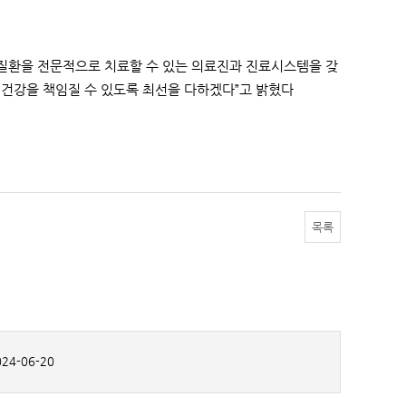
질환을 전문적으로 치료할 수 있는 의료진과 진료시스템을 갖
건강을 책임질 수 있도록 최선을 다하겠다”고 밝혔다
목록
24-06-20