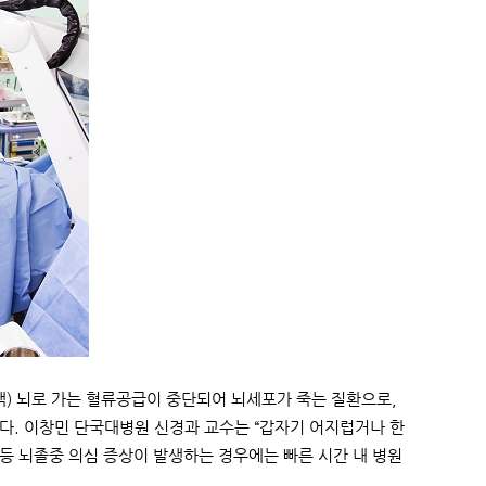
) 뇌로 가는 혈류공급이 중단되어 뇌세포가 죽는 질환으로,
다. 이창민 단국대병원 신경과 교수는 “갑자기 어지럽거나 한
등 뇌졸중 의심 증상이 발생하는 경우에는 빠른 시간 내 병원