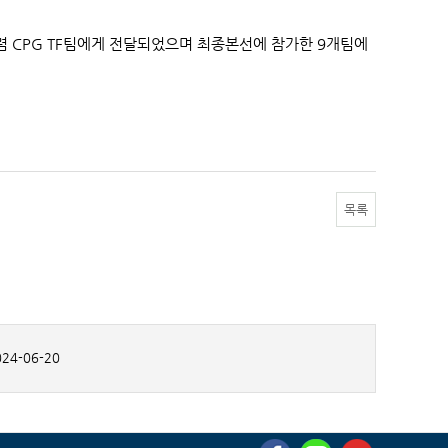
폐렴 CPG TF팀에게 전달되었으며 최종본선에 참가한 9개팀에
목록
24-06-20