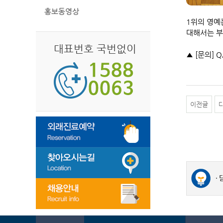
홍보동영상
1위의 영예
대해서는 부
대표번호 국번없이
▲ [문의] Q
이전글