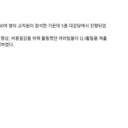
, 300여 명의 교직원이 참석한 가운데 5층 대강당에서 진행되었
 향상, 비용절감을 위해 활동했던 여러팀들이 Q.I활동을 제출
시하였다.