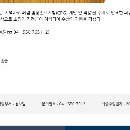
는 ‘지역사회 폐렴 임상진료지침(CPG) 개발 및 적용’을 주제로 발표한 
상으로 소정의 격려금이 지급되어 수상의 기쁨을 더했다.
A팀(☎ 041-550-7651~2)
다음글
담당부서 :
홍보팀
문의번호 :
041-550-7012
최종수정일자 :
20