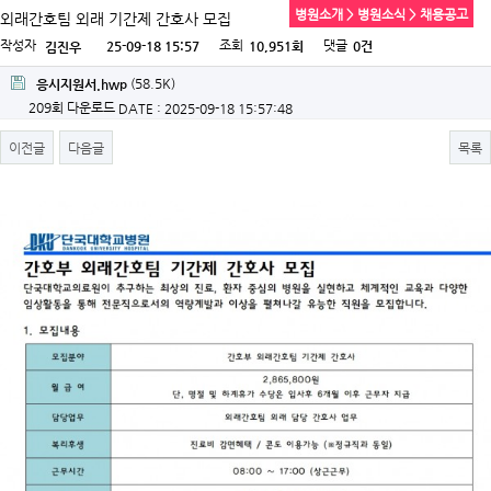
병원소개 > 병원소식 > 채용공고
외래간호팀 외래 기간제 간호사 모집
작성자
조회
댓글
25-09-18 15:57
10,951회
0건
김진우
(58.5K)
응시지원서.hwp
209회 다운로드
DATE : 2025-09-18 15:57:48
이전글
다음글
목록