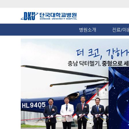
병원소개
진료/이