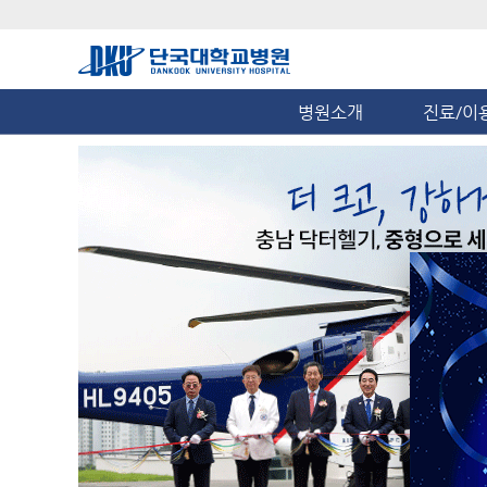
병원소개
진료/이