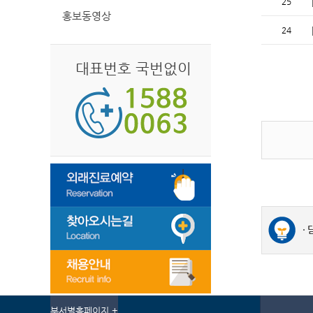
25
홍보동영상
24
대표번호 국번없이
부서별홈페이지 +