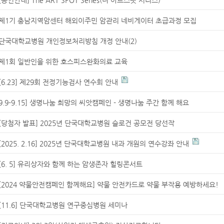
제1기 충남지역암센터 해외이주민 암관리 네비게이터 초급과정 모집
단국대학교병원 개인정보처리방침 개정 안내(2)
제1회 일반인을 위한 호스피스완화의료 교육
[6.23] 제29회 전정기능검사 연수회 안내
9.9-9.15] 생명나눔 희망의 씨앗캠페인 - 생명나눔 주간 함께 해요
[당첨자 발표] 2025년 단국대학교병원 슬로건 공모전 당선작
[2025. 2.16] 2025년 단국대학교병원 내과 개원의 연수강좌 안내
[6. 5] 유리상자와 함께 하는 암생존자 힐링콘서트
[2024 약물안전캠페인 함께해요] 약물 안전카드로 약물 부작용 예방하세요!
[11.6] 단국대학교병원 연구중심병원 세미나