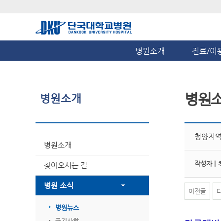
병원소개
진료/이
병원
병원소개
청양지역
병원소개
작성자 |
찾아오시는 길
병원 소식
이전글
병원뉴스
공지사항