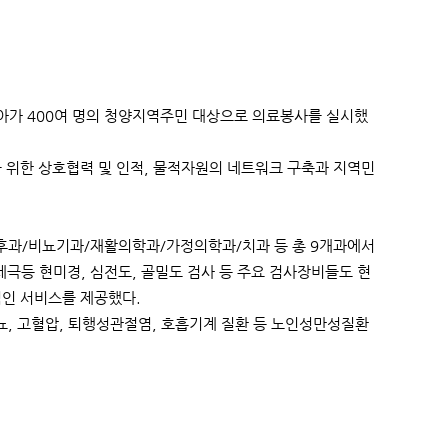
아가 400여 명의 청양지역주민 대상으로 의료봉사를 실시했
을 위한 상호협력 및 인적, 물적자원의 네트워크 구축과 지역민
후과/비뇨기과/재활의학과/가정의학과/치과 등 총 9개과에서
 세극등 현미경, 심전도, 골밀도 검사 등 주요 검사장비들도 현
적인 서비스를 제공했다.
, 고혈압, 퇴행성관절염, 호흡기계 질환 등 노인성만성질환