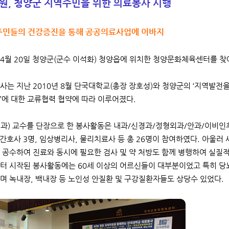
원, 청양군 지역주민을 위한 의료봉사 시행
주민들의 건강증진을 통해 공공의료사업에 이바지
4월 20일 청양군(군수 이석화) 청양읍에 위치한 청양문화체육센터를 찾
사는 지난 2010년 8월 단국대학교(총장 장호성)와 청양군의 ‘지역발전
’에 대한 교류협력 협약에 따라 이루어졌다.
과) 교수를 단장으로 한 봉사활동은 내과/신경과/정형외과/안과/이비인
, 간호사 3명, 임상병리사, 물리치료사 등 총 26명이 참여하였다. 아울러
 공수하여 진료와 동시에 필요한 검사 및 약 처방도 함께 병행하여 실질
터 시작된 봉사활동에는 60세 이상의 어르신들이 대부분이었고 특히 당뇨
며 녹내장, 백내장 등 노인성 안질환 및 구강질환자들도 상당수 있었다.