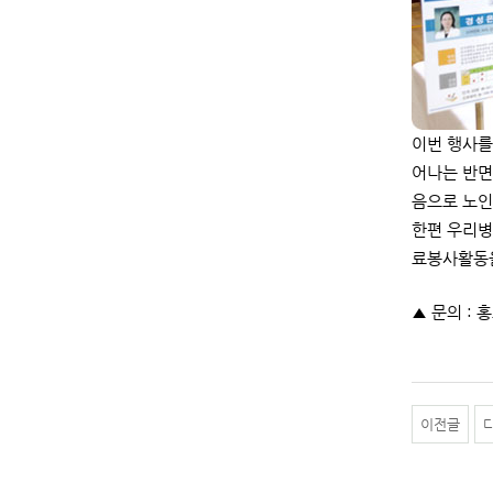
이번 행사를
어나는 반면
음으로 노인
한편 우리병
료봉사활동을
▲ 문의 : 홍
이전글