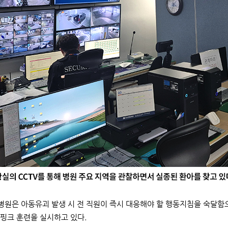
 병원은 아동유괴 발생 시 전 직원이 즉시 대응해야 할 행동지침을 숙달
핑크 훈련을 실시하고 있다.