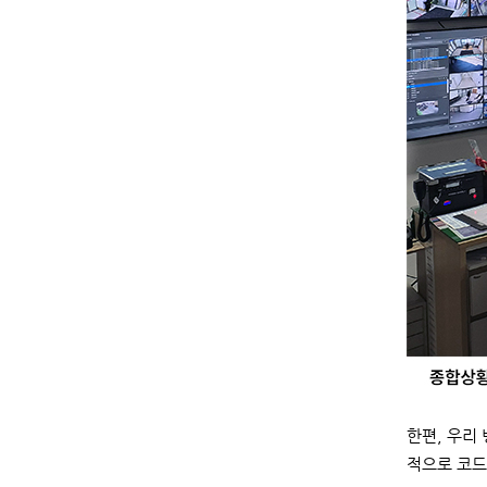
한편, 우리
적으로 코드