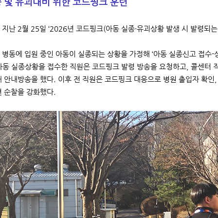
 및 유괴대비 위한 코드핑크 훈련
 지난 2월 25일 ‘2026년 코드핑크(아동 실종·유괴상황 발생 시 발령되
 병동에 입원 중인 아동이 실종되는 상황을 가정해 ‘아동 실종신고 접수-상
아동 실종상황을 접수한 직원은 코드핑크 발령 방송을 요청하고, 콜센터 직
해 안내방송을 했다. 이후 전 직원은 코드핑크 대응으로 병원 출입자 확인,
변 순찰을 강화했다.