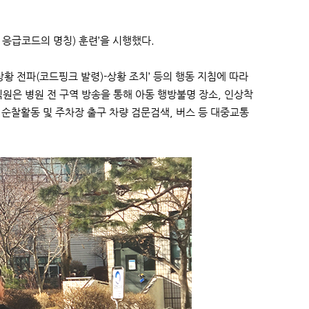
는 응급코드의 명칭) 훈련’을 시행했다.
황 전파(코드핑크 발령)-상황 조치’ 등의 행동 지침에 따라
원은 병원 전 구역 방송을 통해 아동 행방불명 장소, 인상착
 순찰활동 및 주차장 출구 차량 검문검색, 버스 등 대중교통