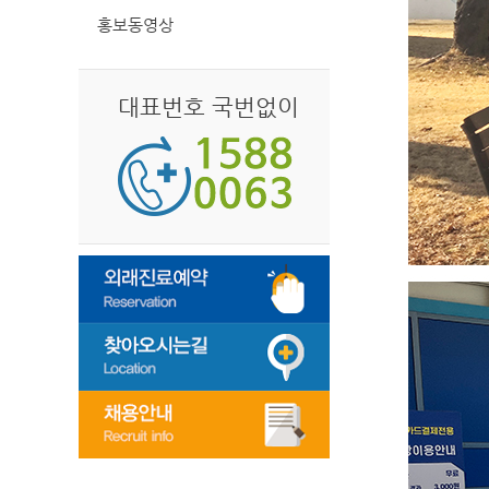
홍보동영상
대표번호 국번없이