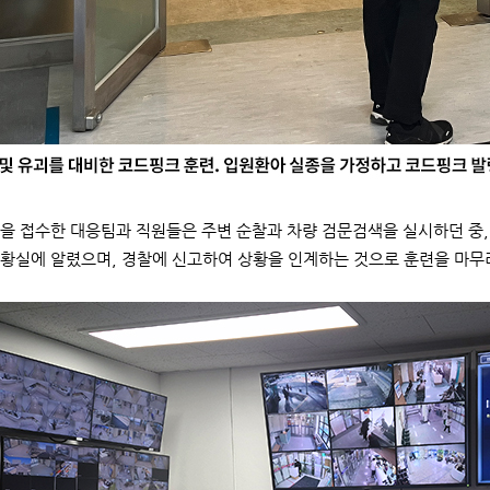
을 접수한 대응팀과 직원들은 주변 순찰과 차량 검문검색을 실시하던 중,
황실에 알렸으며, 경찰에 신고하여 상황을 인계하는 것으로 훈련을 마무