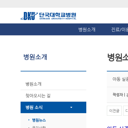
병원소개
진료/이
병원
병원소개
아동 실
병원소개
작성자 |
찾아오시는 길
병원 소식
이전글
병원뉴스
공지사항