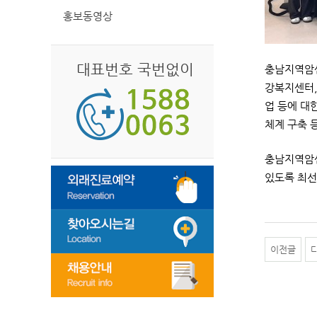
홍보동영상
대표번호 국번없이
충남지역암센
강복지센터,
업 등에 대
체계 구축 
충남지역암센
있도록 최선
이전글