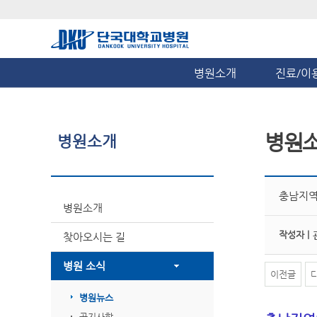
병원소개
진료/이
병원
병원소개
충남지역
병원소개
작성자 |
찾아오시는 길
병원 소식
이전글
병원뉴스
공지사항