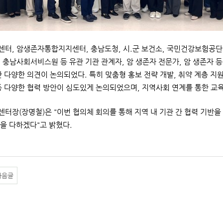
터, 암생존자통합지지센터, 충남도청, 시.군 보건소, 국민건강보험공
 충남사회서비스원 등 유관 기관 관계자, 암 생존자 전문가, 암 생존자 등
한 다양한 의견이 논의되었다. 특히 맞춤형 홍보 전략 개발, 취약 계층 지
등 다양한 협력 방안이 심도있게 논의되었으며, 지역사회 연계를 통한 교
터장(장명철)은 "이번 협의체 회의를 통해 지역 내 기관 간 협력 기반을
을 다하겠다"고 밝혔다.
다음글