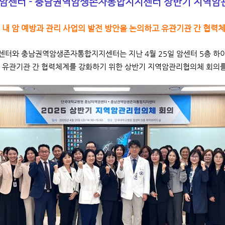
암센터 - 충남권역암생존자통합지지센터 상반기 지역암
역 내 암 예방과 관리 사업의 발전 방안을 논의하고 유관기관 간 협력
터와 충남권역암생존자통합지지센터는 지난 4월 25일 암센터 5층 하이
 유관기관 간 협력체계를 강화하기 위한 상반기 지역암관리협의체 회의를