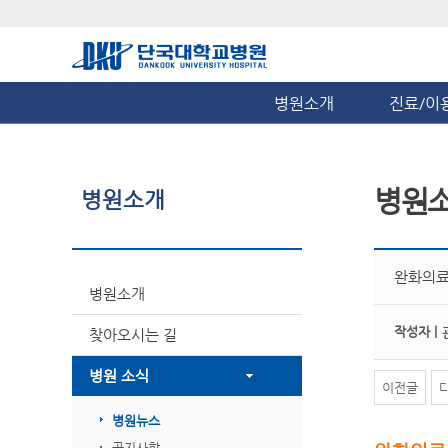
병원소개
진료/이
병원
병원소개
완화의료
병원소개
작성자 |
찾아오시는 길
병원 소식
이전글
병원뉴스
공지사항