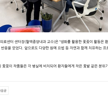
의료센터 센터장(혈액종양내과 교수)은 “생화를 활용한 꽃꽂이 활동은 환
 반응을 얻었다. 앞으로도 다양한 원예 요법 등 자연과 함께 치유하는 
된 꽃꽂이 작품들은 각 병실에 비치되어 환자들에게 작은 꽃밭 같은 분위
다음글