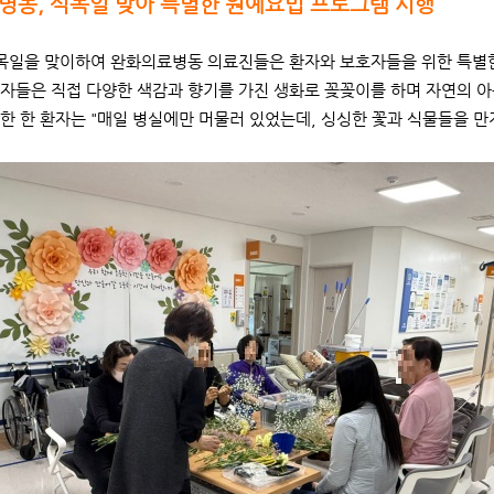
병동, 식목일 맞아 특별한 원예요법 프로그램 시행
식목일을 맞이하여 완화의료병동 의료진들은 환자와 보호자들을 위한 특별
자들은 직접 다양한 색감과 향기를 가진 생화로 꽂꽂이를 하며 자연의 
한 한 환자는 "매일 병실에만 머물러 있었는데, 싱싱한 꽃과 식물들을 