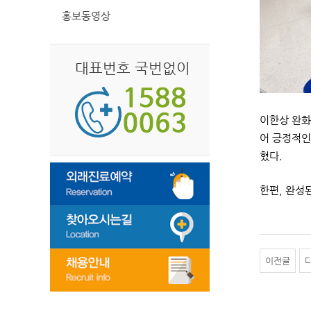
홍보동영상
대표번호 국번없이
이한상 완화
어 긍정적인
혔다.
한편, 완성
이전글