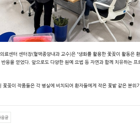
의료센터 센터장(혈액종양내과 교수)은 “생화를 활용한 꽃꽂이 활동은 환
 반응을 얻었다. 앞으로도 다양한 원예 요법 등 자연과 함께 치유하는 
된 꽃꽂이 작품들은 각 병실에 비치되어 환자들에게 작은 꽃밭 같은 분위
다음글