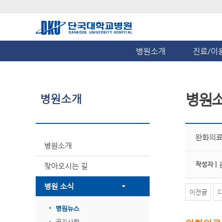
병원소개
진료/이
병원
병원소개
완화의료
병원소개
작성자 |
찾아오시는 길
병원 소식
이전글
병원뉴스
공지사항