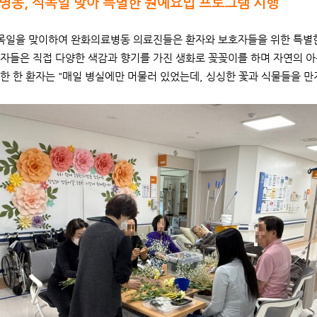
병동, 식목일 맞아 특별한 원예요법 프로그램 시행
식목일을 맞이하여 완화의료병동 의료진들은 환자와 보호자들을 위한 특별
자들은 직접 다양한 색감과 향기를 가진 생화로 꽂꽂이를 하며 자연의 
한 한 환자는 "매일 병실에만 머물러 있었는데, 싱싱한 꽃과 식물들을 