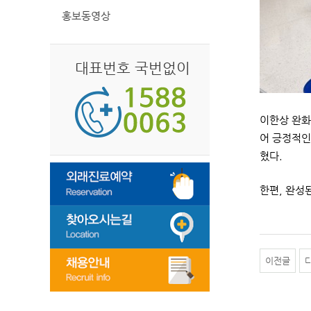
홍보동영상
대표번호 국번없이
이한상 완화
어 긍정적인
혔다.
한편, 완성
이전글