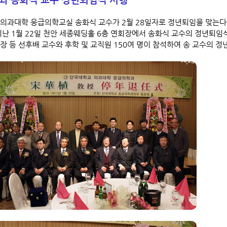
의과대학 응급의학교실 송화식 교수가 2월 28일자로 정년퇴임을 맞는다
지난 1월 22일 천안 세종웨딩홀 6층 연회장에서 송화식 교수의 정년퇴
장 등 선후배 교수와 후학 및 교직원 150여 명이 참석하여 송 교수의 