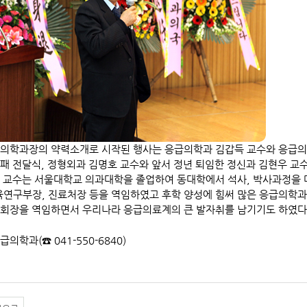
의학과장의 약력소개로 시작된 행사는 응급의학과 김갑득 교수와 응급의
패 전달식, 정형외과 김명호 교수와 앞서 정년 퇴임한 정신과 김현우 교
 교수는 서울대학교 의과대학을 졸업하여 동대학에서 석사, 박사과정을 마
육연구부장, 진료처장 등을 역임하였고 후학 양성에 힘써 많은 응급의학과
회장을 역임하면서 우리나라 응급의료계의 큰 발자취를 남기기도 하였다
급의학과(☎ 041-550-6840)