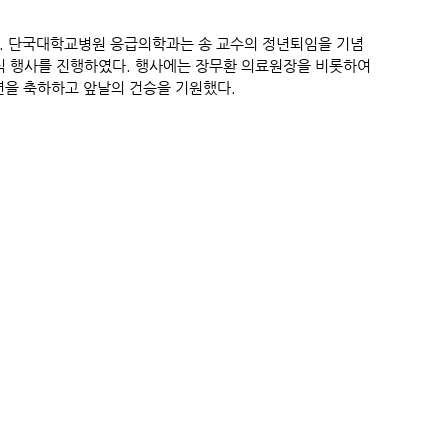
. 단국대학교병원 응급의학과는 송 교수의 정년퇴임을 기념
임식 행사를 진행하였다. 행사에는 장무환 의료원장을 비롯하여
정년을 축하하고 앞날의 건승을 기원했다.