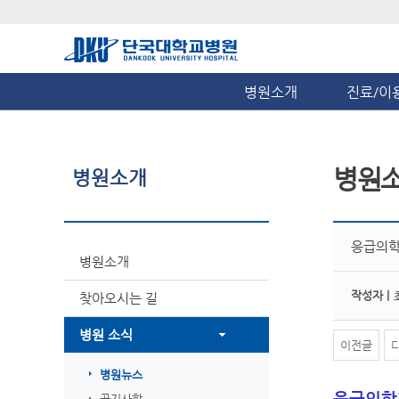
병원소개
진료/이
병원
병원소개
응급의학
병원소개
작성자 |
찾아오시는 길
병원 소식
이전글
병원뉴스
응급의학
공지사항