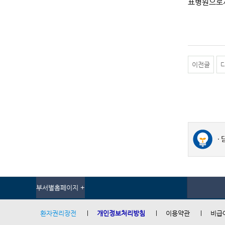
표병원으로서
이전글
부서별홈페이지 +
환자권리장전
개인정보처리방침
이용약관
비급