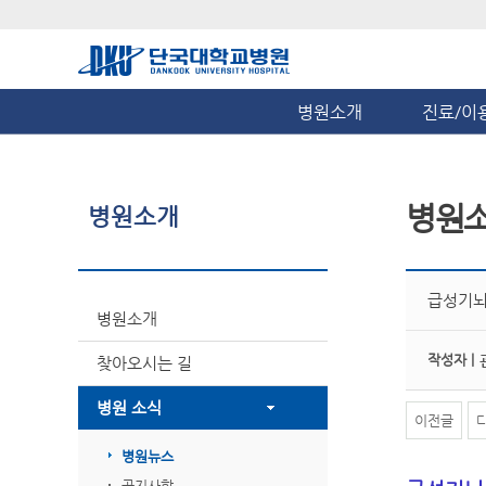
병원소개
진료/이
병원
병원소개
급성기뇌
병원소개
작성자 |
찾아오시는 길
병원 소식
이전글
병원뉴스
공지사항