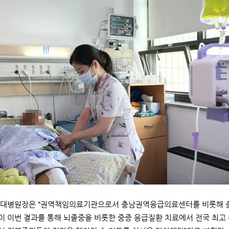
국대병원장은 “권역책임의료기관으로서 충남권역응급의료센터를 비롯해 충
 이번 결과를 통해 뇌졸중을 비롯한 중증 응급질환 치료에서 전국 최고 