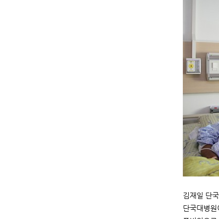
김재일 단
단국대병원이