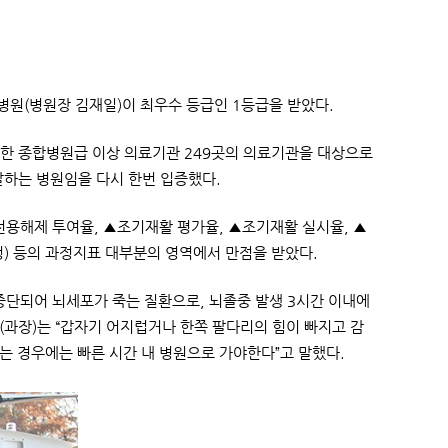
병원(병원장 김재일)이 최우수 등급인 1등급을 받았다.
진료한 종합병원급 이상 의료기관 249곳의 의료기관을 대상으로
잘하는 병원임을 다시 한번 입증했다.
혈전용해제 투여율, ▲조기재활 평가율, ▲조기재활 실시율, ▲
(출혈성) 등의 과정지표 대부분의 영역에서 만점을 받았다.
중단되어 뇌세포가 죽는 질환으로, 뇌졸중 발생 3시간 이내에
(과장)는 “갑자기 어지럽거나 한쪽 팔다리의 힘이 빠지고 감
는 경우에는 빠른 시간 내 병원으로 가야한다”고 말했다.