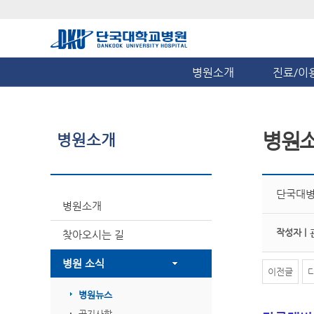
병원소개
진료/이
병원
병원소개
단국대병
병원소개
작성자 |
찾아오시는 길
병원 소식
이전글
병원뉴스
공지사항