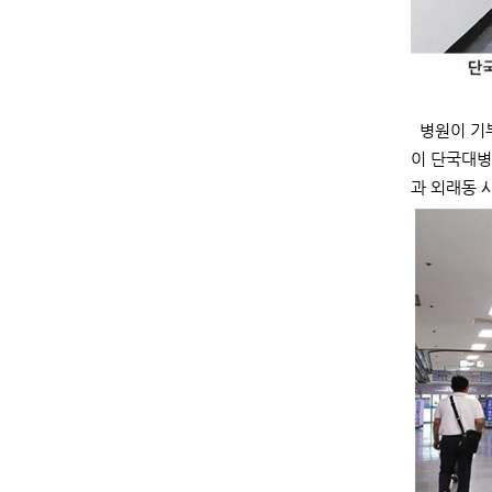
병원이 기부
이 단국대병
과 외래동 