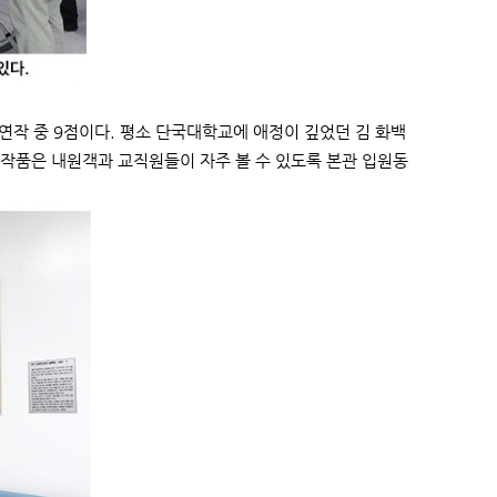
연작 중 9점이다. 평소 단국대학교에 애정이 깊었던 김 화백
 작품은 내원객과 교직원들이 자주 볼 수 있도록 본관 입원동