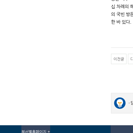
십 차례의 
의 국빈 방
한 바 있다.
이전글
부서별홈페이지 +