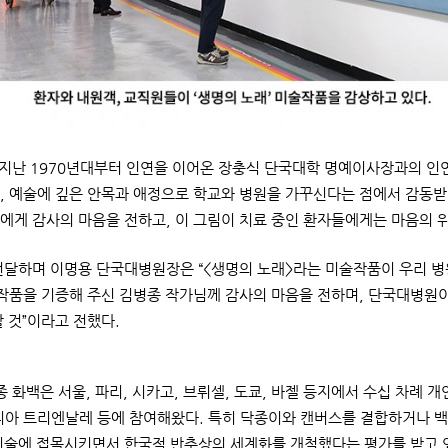
지난 1970년대부터 인연을 이어온 장충식 단국대학 명예이사장과의 인연
, 예술에 깊은 안목과 애정으로 학교와 병원을 가꾸신다는 점에서 감동받
에게 감사의 마음을 전하고, 이 그림이 치료 중인 환자들에게는 마음의 
달하며 이명용 단국대병원장은 “<생명의 노래>라는 미술작품이 우리 병
 작품을 기증해 주신 김병종 작가님께 감사의 마음을 전하며, 단국대병원
할 것”이라고 전했다.
 화백은 서울, 파리, 시카고, 브뤼셀, 도쿄, 바젤 등지에서 수십 차례 
디아 트리엔날레 등에 참여해왔다. 특히 닥종이와 캔버스를 결합하거나 백
미술에 접목시키면서 한국적 반추상의 세계화를 개척했다는 평가를 받고 있