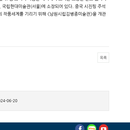
, 국립현대미술관(서울)에 소장되어 있다. 중국 시진핑 주석
백의 작품세계를 기리기 위해 <남원시립김병종미술관>을 개관
목록
24-06-20