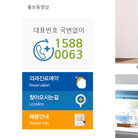
홍보동영상
대표번호 국번없이