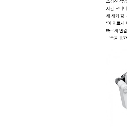
조경진 책임
시간 모니터
해 해외 캄
“이 의료서
빠르게 연결
구축을 통한