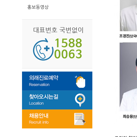
홍보동영상
대표번호 국번없이