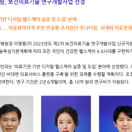
원, 보건의료기술 연구개발사업 선정
기반 디지털 헬스케어 실증 및 도입’ 분야
 ... 의료취약지역 주민 안질환 조기진단·모니터링, 국내외 의료진
병원장 이명용)이 2023년도 제2차 보건의료기술 연구개발사업 신규지
육성기본계획에 따라 모든 국민이 건강한 헬스케어 4.0시대를 구현하기 
안과는 ‘의료기관 기반 디지털 헬스케어 실증 및 도입’ 분야에 선정됐다. 
진단 비대면 의료서비스 플랫폼 구축’을 위한 과제를 수행할 계획이다. 조경
참여한다. 연구 기간은 2년 6개월이며, 총 10억 원의 연구비가 지원된다.