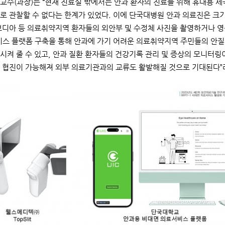
교수(과장)는 “현재 진료실 밖에서는 안과 환자의 진료를 위해 휴대용 
로 관찰할 수 없다는 한계가 있었다. 이에 단국대병원 안과 의료진은 크기
보디아 등 의료취약지역 환자들의 외안부 및 수정체 사진을 촬영하거나 영
비스 플랫폼 구축을 통해 안과에 가기 어려운 의료취약지역 주민들의 안
시켜 줄 수 있고, 안과 질환 환자들의 건강기록 관리 및 증상의 모니터링이
 협진이 가능해져 외부 의료기관과의 교류도 활발해질 것으로 기대된다”