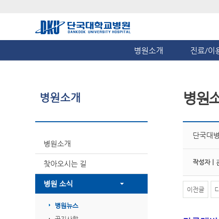
병원소개
진료/이
병원
병원소개
단국대병
병원소개
작성자 |
찾아오시는 길
병원 소식
이전글
병원뉴스
공지사항