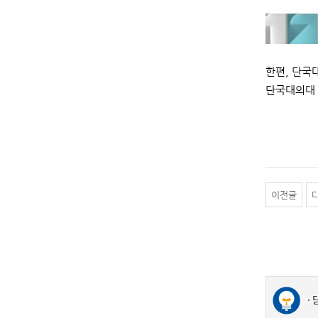
한편, 단국
단국대의대 
이전글