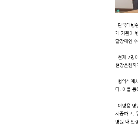
단국대병원의
개 기관이 
달장애인 수
현재 2명이
현장훈련까지
협약식에서 
다. 이를 
이명용 병원
제공하고, 
병원 내 안