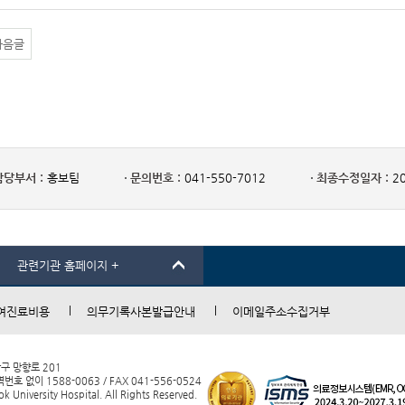
다음글
담당부서 :
홍보팀
문의번호 :
041-550-7012
최종수정일자 :
20
관련기관 홈페이지 +
여진료비용
의무기록사본발급안내
이메일주소수집거부
남구 망향로 201
 없이 1588-0063 / FAX 041-556-0524
 University Hospital. All Rights Reserved.