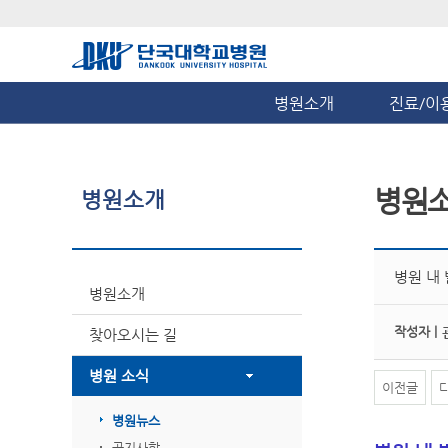
병원소개
진료/이
병원
병원소개
병원 내
병원소개
작성자 |
찾아오시는 길
병원 소식
이전글
병원뉴스
공지사항