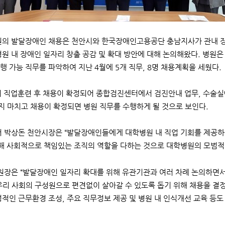
 발달장애인 채용은 천안시와 한국장애인고용공단 충남지사가 관내 장애인
병원 내 장애인 일자리 창출 공감 및 확대 방안에 대해 논의해왔다. 병원
행 가능 직무를 파악하여 지난 4월에 5개 직무, 8명 채용계획을 세웠다.
 직업훈련 후 채용이 확정되어 종합검진센터에서 검진안내 업무, 수술실
 마치고 채용이 확정되면 병원 직무를 수행하게 될 것으로 보인다.
박상돈 천안시장은 “발달장애인들에게 대학병원 내 직업 기회를 제공하
통해 사회적으로 책임있는 조직의 역할을 다하는 것으로 대학병원의 모범적
장은 “발달장애인 일자리 확대를 위해 유관기관과 여러 차례 논의하면서
우리 사회의 구성원으로 편견없이 살아갈 수 있도록 돕기 위해 채용을 결정
정적인 근무환경 조성, 주요 직무정보 제공 및 병원 내 인식개선 교육 등