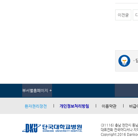
이전글
부서별홈페이지 +
환자권리장전
개인정보처리방침
이용약관
비급
(31116) 충남 천안시 동
대표전화 전국어디서나 지역번호
Copyright 2016 Dankook