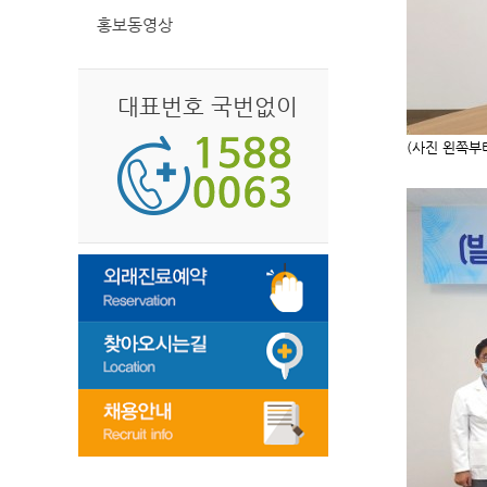
홍보동영상
대표번호 국번없이
(사진 왼쪽부