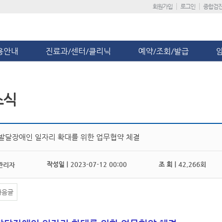
회원가입
로그인
종합검
용안내
진료과/센터/클리닉
예약/조회/발급
소식
 발달장애인 일자리 확대를 위한 업무협약 체결
작성일 |
2023-07-12 00:00
조 회 |
42,266회
관리자
다음글