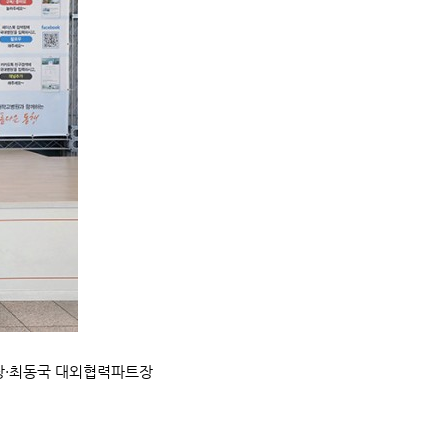
장·최동국 대외협력파트장