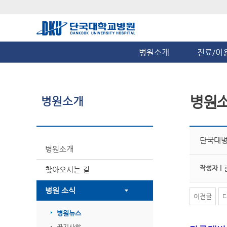
병원소개
진료/이
병원
병원소개
단국대병
병원소개
작성자 |
찾아오시는 길
병원 소식
이전글
병원뉴스
공지사항