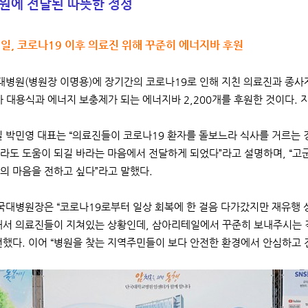
원에 전달된 따뜻한 정성
, 코로나19 이후 의료진 위해 꾸준히 에너지바 후원
대병원(병원장 이명용)에 장기간의 코로나19로 인해 지친 의료진과 종사
사 대용식과 에너지 보충제가 되는 에너지바 2,200개를 후원한 것이다. 
박민영 대표는 “의료진들이 코로나19 환자를 돌보느라 식사를 거르는 경
라도 도움이 되길 바라는 마음에서 전달하게 되었다”라고 설명하며, “
의 마음을 전하고 싶다”라고 말했다.
대병원장은 “코로나19로부터 일상 회복에 한 걸음 다가갔지만 재유행 
해서 의료진들이 지쳐있는 상황인데, 삼아리테일에서 꾸준히 보내주시는 
전했다. 이어 “병원을 찾는 지역주민들이 보다 안전한 환경에서 안심하고 