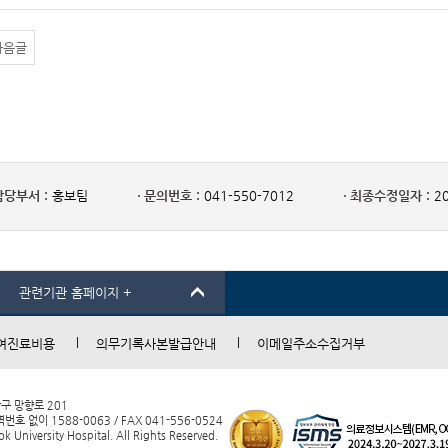
다음글
담당부서 :
홍보팀
문의번호 :
041-550-7012
최종수정일자 :
20
관련기관 홈페이지 +
여진료비용
의무기록사본발급안내
이메일주소수집거부
남구 망향로 201
 없이 1588-0063 / FAX 041-556-0524
 University Hospital. All Rights Reserved.