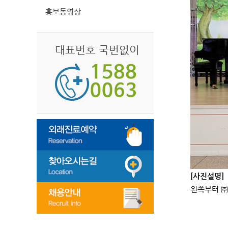
홍보동영상
대표번호 국번없이
[사진설명]
왼쪽부터 ㈜