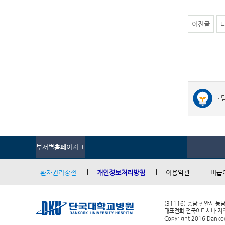
이전글
부서별홈페이지 +
환자권리장전
개인정보처리방침
이용약관
비급
(31116) 충남 천안시 동
대표전화 전국어디서나 지역번호
Copyright 2016 Dankook