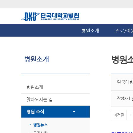
병원소개
진료/이
병원
병원소개
단국대병원
병원소개
작성자 |
찾아오시는 길
병원 소식
이전글
병원뉴스
공지사항