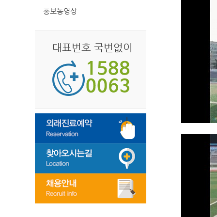
홍보동영상
대표번호 국번없이