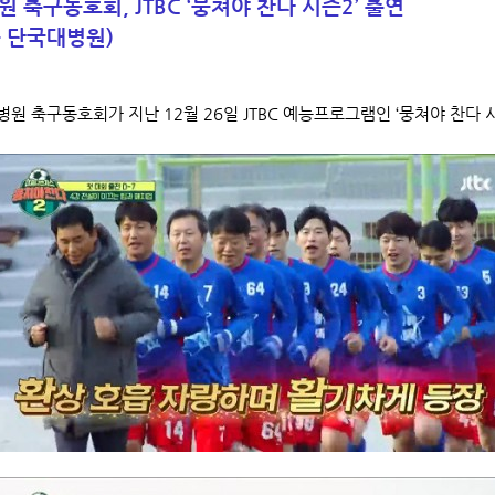
 축구동호회, JTBC ‘뭉쳐야 찬다 시즌2’ 출연
 단국대병원)
원 축구동호회가 지난 12월 26일 JTBC 예능프로그램인 ‘뭉쳐야 찬다 