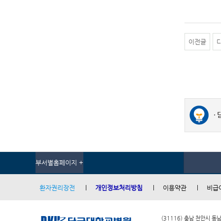
이전글
부서별홈페이지 +
환자권리장전
개인정보처리방침
이용약관
비급
(31116) 충남 천안시 동