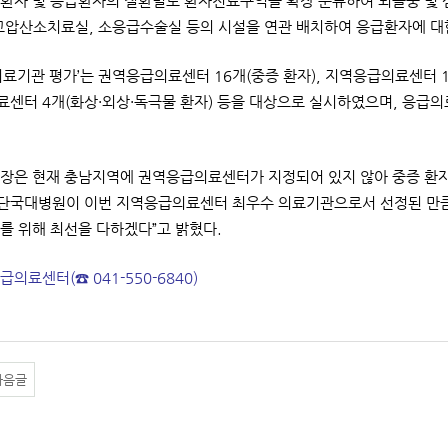
환자 및 응급환자의 질환별로 환자진료구역을 확장 분류하여 뇌졸중 및 심
고압산소치료실, 소응급수술실 등의 시설을 연관 배치하여 응급환자에 대
의료기관 평가’는 권역응급의료센터 16개(중증 환자), 지역응급의료센터 1
센터 4개(화상·외상·독극물 환자) 등을 대상으로 실시하였으며, 응급
장은 현재 충남지역에 권역응급의료센터가 지정되어 있지 않아 중증 환
“단국대병원이 이번 지역응급의료센터 최우수 의료기관으로서 선정된 만큼 
를 위해 최선을 다하겠다”고 밝혔다.
응급의료센터(☎ 041-550-6840)
다음글