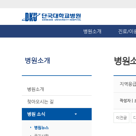
병원소개
진료/이
병원
병원소개
지역응급
병원소개
작성자 |
찾아오시는 길
병원 소식
이전글
병원뉴스
공지사항