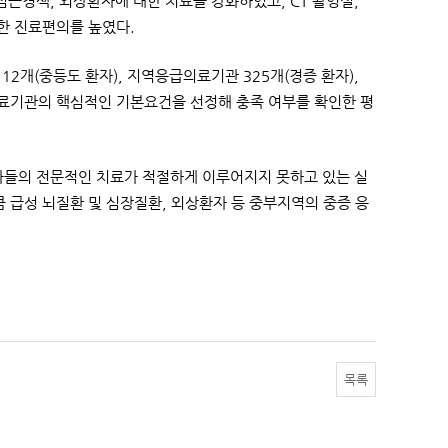
근경색, 외상환자에 대한 치료를 강화하였고, CT 촬영실,
한 진료편의를 높였다.
12개(중등도 환자), 지역응급의료기관 325개(경증 환자),
의료기관의 핵심적인 기본요건을 선정해 충족 여부를 확인한 평
자들의 전문적인 치료가 적절하게 이루어지지 못하고 있는 실
급성 뇌질환 및 심장질환, 외상환자 등 중부지역의 중증 응
목록