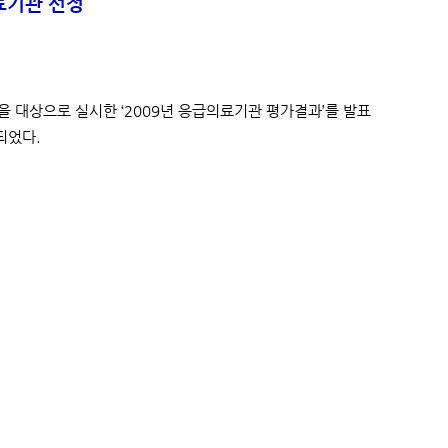
료기관 선정
대상으로 실시한 ‘2009년 응급의료기관 평가결과’를 발표
되었다.