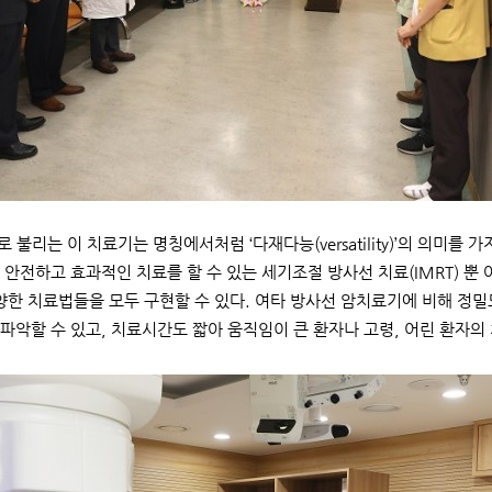
D로 불리는 이 치료기는 명칭에서처럼 ‘다재다능(versatility)’의 의미
 안전하고 효과적인 치료를 할 수 있는 세기조절 방사선 치료(IMRT) 뿐
 다양한 치료법들을 모두 구현할 수 있다. 여타 방사선 암치료기에 비해 정
파악할 수 있고, 치료시간도 짧아 움직임이 큰 환자나 고령, 어린 환자의 