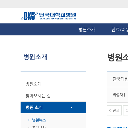
병원소개
진료/이
병원
병원소개
단국대병
병원소개
작성자 |
찾아오시는 길
병원 소식
이전글
병원뉴스
공지사항