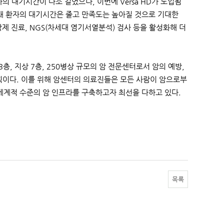
의 대기시간이 다소 길었으나, 이번에 Versa HD가 도입됨
돼 환자의 대기시간은 줄고 만족도는 높아질 것으로 기대한
학제 진료, NGS(차세대 염기서열분석) 검사 등을 활성화해 더
, 지상 7층, 250병상 규모의 암 전문센터로서 암의 예방,
계획이다. 이를 위해 암센터의 의료진들은 모든 사람이 암으로부
세계적 수준의 암 인프라를 구축하고자 최선을 다하고 있다.
목록