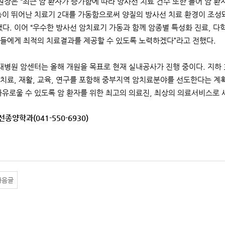
장은 “최근 암 환자가 증가함에 따라 방사선 치료 건수 또한 늘어 암 환자
능이 뛰어난 치료기 2대를 가동함으로써 양질의 방사선 치료 환경이 조성
했다. 이어 “우수한 방사선 암치료기 가동과 함께 암종별 특성화 진료, 다
들에게 최적의 치료결과를 제공할 수 있도록 노력하겠다”라고 전했다.
병원 암센터는 올해 개원을 목표로 현재 실내공사가 진행 중이다. 지하 3층
, 치료, 재활, 교육, 연구를 포함해 중부지역 암치료분야를 선도한다는 
자유로울 수 있도록 암 환자를 위한 최고의 의료진, 최상의 의료서비스로 
선종양학과(041-550-6930)
다음글