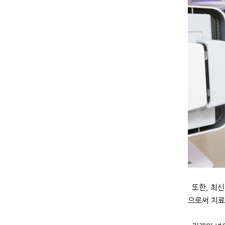
또한, 최신
으로써 치료