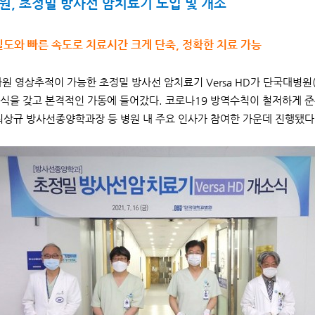
, 초정밀 방사선 암치료기 도입 및 개소
도와 빠른 속도로 치료시간 크게 단축, 정확한 치료 가능
원 영상추적이 가능한 초정밀 방사선 암치료기 Versa HD가 단국대병원
식을 갖고 본격적인 가동에 들어갔다. 코로나19 방역수칙이 철저하게 준
최상규 방사선종양학과장 등 병원 내 주요 인사가 참여한 가운데 진행됐다