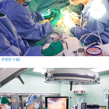
 유방암 수술]