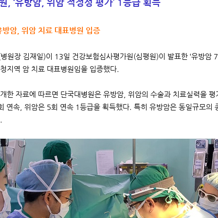
, ‘유방암, 위암 적정성 평가’ 1등급 획득
방암, 위암 치료 대표병원 입증
병원장 김재일)이 13일 건강보험심사평가원(심평원)이 발표한 ‘유방암 7차
청지역 암 치료 대표병원임을 입증했다.
개한 자료에 따르면 단국대병원은 유방암, 위암의 수술과 치료실력을 평
 연속, 위암은 5회 연속 1등급을 획득했다. 특히 유방암은 동일규모의 종합
.