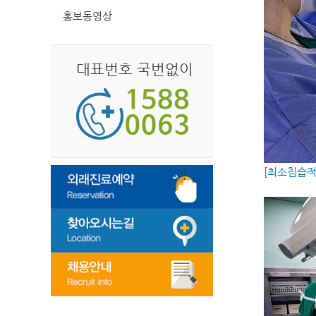
홍보동영상
대표번호 국번없이
[최소침습적