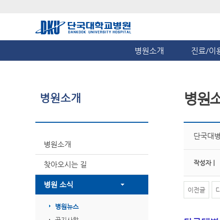
병원소개
진료/이
병원
병원소개
단국대병원
병원소개
작성자 |
찾아오시는 길
병원 소식
이전글
병원뉴스
공지사항