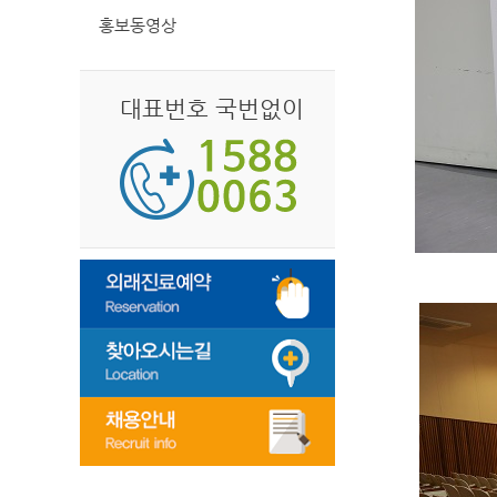
홍보동영상
대표번호 국번없이