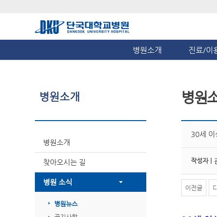
병원소개
진료/이
병원
병원소개
30세 
병원소개
작성자 |
찾아오시는 길
병원 소식
이전글
병원뉴스
공지사항