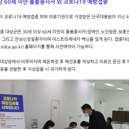
상 60세 미만 돌봄종사자 외 코로나19 예방접종
 코로나19 예방접종 위탁 의료기관으로 지정받은 단국대병원이 지난 4월
종 대상군은 30세 이상 60세 미만의 돌봄종사자(장애인.노인방문.보훈인력
 그리고 만성신장질환자이며 아스트라제네카 백신을 맞게 된다. 접종대상
p.kdca.go.kr
) 홈페이지를 통해 사전예약이 가능하다.
 대강당에서 이루어지며 체온측정 후 예진표를 작성하고 의료진 문진 후 
응을 관찰한 후 이상없을 시 귀가하게 된다.