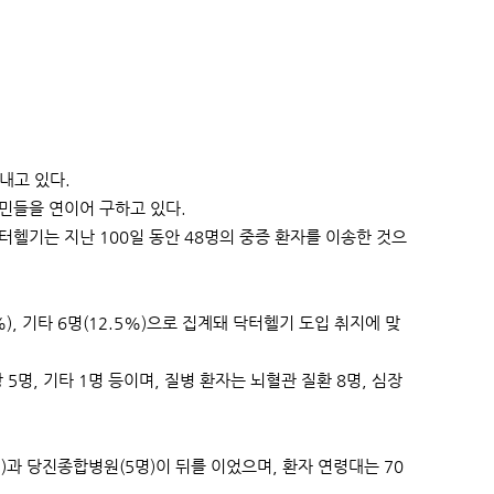
내고 있다.
민들을 연이어 구하고 있다.
터헬기는 지난 100일 동안 48명의 중증 환자를 이송한 것으
%), 기타 6명(12.5%)으로 집계돼 닥터헬기 도입 취지에 맞
5명, 기타 1명 등이며, 질병 환자는 뇌혈관 질환 8명, 심장
과 당진종합병원(5명)이 뒤를 이었으며, 환자 연령대는 70