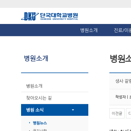
병원소개
진료/이
병원
병원소개
생사 갈림
병원소개
작성자 |
찾아오시는 길
병원 소식
이전글
병원뉴스
공지사항