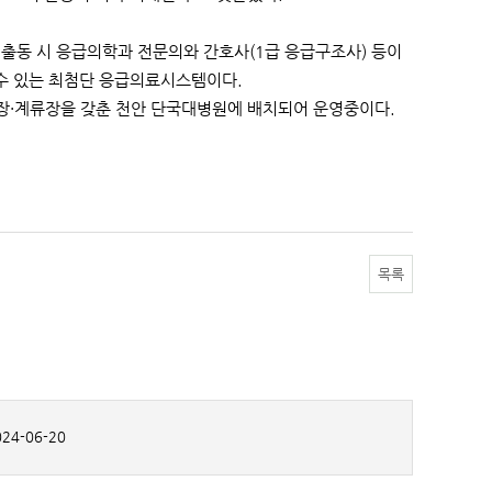
 출동 시 응급의학과 전문의와 간호사(1급 응급구조사) 등이
수 있는 최첨단 응급의료시스템이다.
장·계류장을 갖춘 천안 단국대병원에 배치되어 운영중이다.
목록
24-06-20