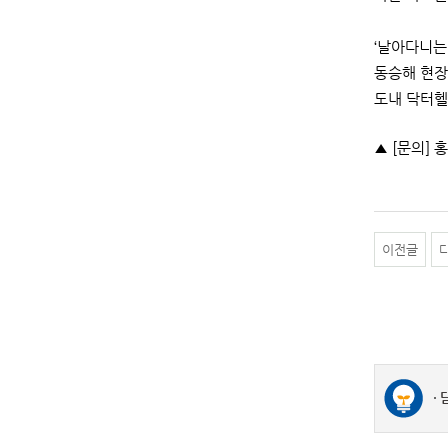
‘날아다니는
동승해 현장
도내 닥터헬
▲ [문의] 홍
이전글