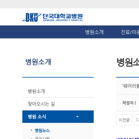
병원소개
진료/이
병원
병원소개
‘웨어러
병원소개
작성자 |
찾아오시는 길
병원 소식
이전글
병원뉴스
공지사항