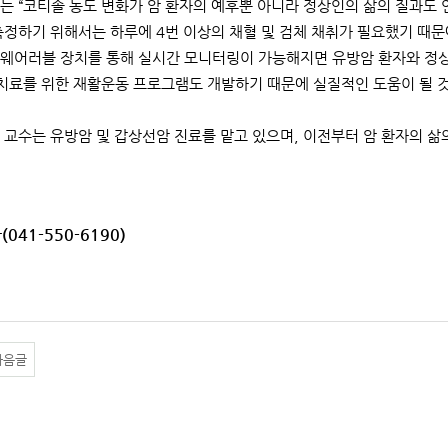
는 “코티솔 농도 변화가 암 환자의 예후뿐 아니라 정상인의 삶의 질과도 
측정하기 위해서는 하루에 4번 이상의 채혈 및 검체 채취가 필요했기 때문
 “웨어러블 장치를 통해 실시간 모니터링이 가능해지면 유방암 환자와 정
 치료를 위한 재활운동 프로그램도 개발하기 때문에 실질적인 도움이 될 
 교수는 유방암 및 갑상선암 진료를 맡고 있으며, 이전부터 암 환자의 
(041-550-6190)
다음글