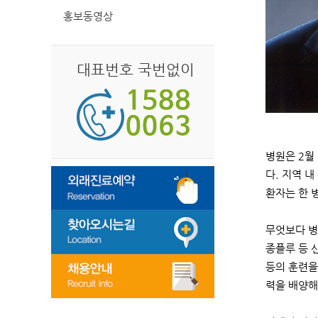
홍보동영상
대표번호 국번없이
병원은 2월
다. 지역 
환자는 한 
무엇보다 병
종플루 등 
등의 훈련을
력을 배양해