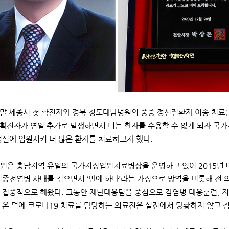
 말 세종시 첫 확진자와 경북 청도대남병원의 중증 정신질환자 이송 치료
내 확진자가 연일 추가로 발생하면서 더는 환자를 수용할 수 없게 되자 
병실에 입원시켜 더 많은 환자를 치료하고자 했다.
원은 충남지역 유일의 국가지정입원치료병상을 운영하고 있어 2015년 메르
신종전염병 사태를 겪으면서 ‘만에 하나’라는 가정으로 방역을 비롯해 전
 집중적으로 해왔다. 그동안 재난대응팀을 중심으로 감염병 대응훈련, 
 온 덕에 코로나19 치료를 담당하는 의료진은 실전에서 당황하지 않고 