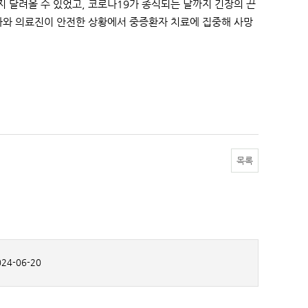
 달려올 수 있었고, 코로나19가 종식되는 날까지 긴장의 끈
자와 의료진이 안전한 상황에서 중증환자 치료에 집중해 사망
목록
24-06-20