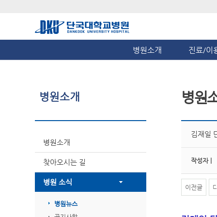
병원소개
진료/이
병원
병원소개
김재일 
병원소개
작성자 |
찾아오시는 길
병원 소식
이전글
병원뉴스
공지사항