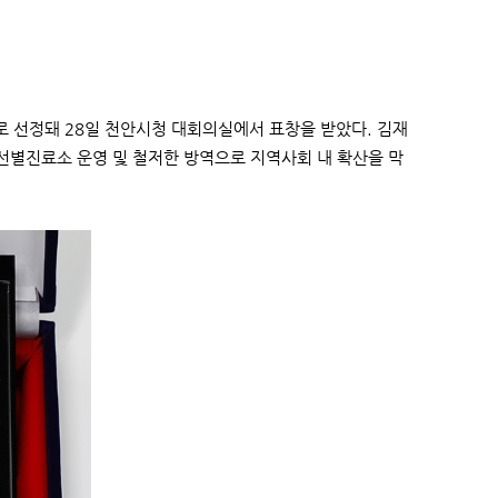
 선정돼 28일 천안시청 대회의실에서 표창을 받았다. 김재
선별진료소 운영 및 철저한 방역으로 지역사회 내 확산을 막