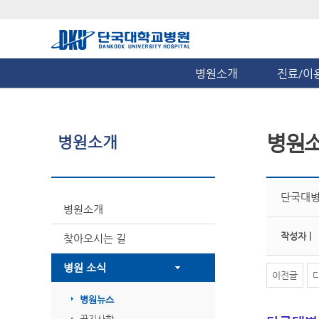
병원소개
진료/이
병원
병원소개
단국대병
병원소개
작성자 |
찾아오시는 길
병원 소식
이전글
병원뉴스
공지사항