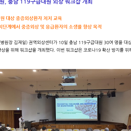
, 충남 119구급대원 외상 워크샵 개최
대원 대상 중증외상환자 처치 교육
처치단계에서 중증외상 및 응급환자의 소생률 향상 목적
병원장 김재일) 권역외상센터가 10일 충남 119구급대원 30여 명을 대
향상을 위해 워크샵을 개최했다. 이번 워크샵은 코로나19 확산 방지를 