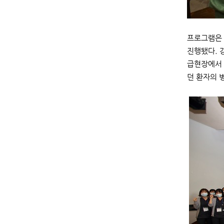
프로그램은 
진행됐다. 
급현장에서 
던 환자의 