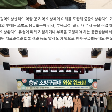
권역외상센터의 역할 및 지역 외상체계 이해를 포함해 중증외상환자의 
강의 후에는 조별로 응급초음파 검사, 부목고정, 골강 내 주사 등을 직접 
외상환자의 유형에 따라 지혈하거나 부목을 고정해야 하는 응급상황에서 
병원 치료과정과 회복 경과 등도 알게 되어 앞으로 환자 구급활동에도 큰 도