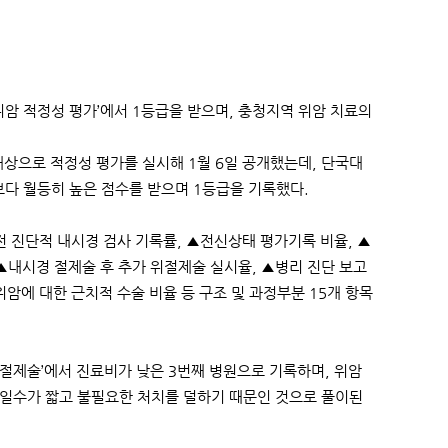
암 적정성 평가’에서 1등급을 받으며, 충청지역 위암 치료의
 대상으로 적정성 평가를 실시해 1월 6일 공개했는데, 단국대
)보다 월등히 높은 점수를 받으며 1등급을 기록했다.
전 진단적 내시경 검사 기록률, ▲전신상태 평가기록 비율, ▲
▲내시경 절제술 후 추가 위절제술 실시율, ▲병리 진단 보고
위암에 대한 근치적 수술 비율 등 구조 및 과정부분 15개 항목
분 절제술’에서 진료비가 낮은 3번째 병원으로 기록하며, 위암
 일수가 짧고 불필요한 처치를 덜하기 때문인 것으로 풀이된