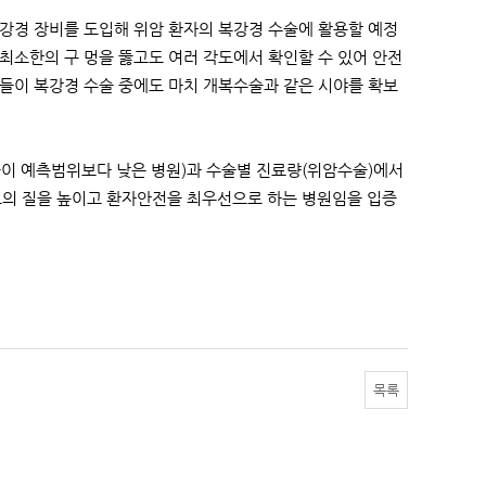
복강경 장비를 도입해 위암 환자의 복강경 수술에 활용할 예정
 최소한의 구 멍을 뚫고도 여러 각도에서 확인할 수 있어 안전
들이 복강경 수술 중에도 마치 개복수술과 같은 시야를 확보
이 예측범위보다 낮은 병원)과 수술별 진료량(위암수술)에서
의료의 질을 높이고 환자안전을 최우선으로 하는 병원임을 입증
목록