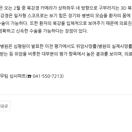
 오는 2월 중 복강경 카메라가 상하좌우 네 방향으로 구부러지는 3D 
 복강경은 일자형 스코프로는 보기 힘든 장기와 병변의 모습을 환자의 몸에
수술이 가능하다. 또한 환자의 복강을 입체적으로 보여주기 때문에 의료진
 정확하고 신속한 수술을 가능하다는 장점이 있다.
병원은 심평원이 발표한 이전 평가에서도 위암사망률(병원의 실제사망률
 받는 등 위암을 비롯한 대부분의 평가 항목에서 높은 결과를 보이며, 
원무팀 심사파트(☎ 041-550-7213)
다음글