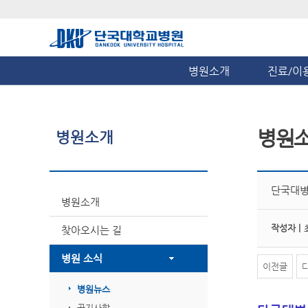
병원소개
진료/이
병원
병원소개
단국대병원
병원소개
작성자 |
찾아오시는 길
병원 소식
이전글
병원뉴스
공지사항