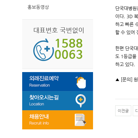
홍보동영상
단국대병원은
이다. 3D
하고 빠른 
대표번호 국번없이
할 수 있어
한편 단국대
도 1등급을
하고 있다.
▲ [문의] 
이전글