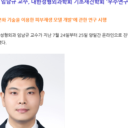
 임남규 교수,
대한성형외과학회 기초재건학회 '우수연구
화 기술을 이용한 피부재생 모델 개발'에 관한 연구 시행
성형외과 임남규 교수가 지난 7월 24일부터 25일 양일간 온라인으로
했다.