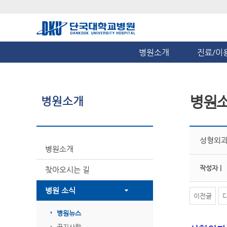
병원소개
진료/이
병원
병원소개
성형외과
병원소개
작성자 |
찾아오시는 길
병원 소식
이전글
병원뉴스
공지사항