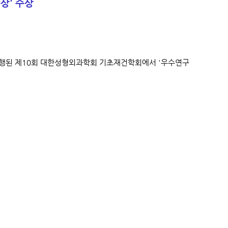
상' 수상
 진행된 제10회 대한성형외과학회 기초재건학회에서 '우수연구