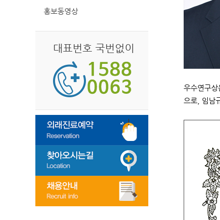
홍보동영상
대표번호 국번없이
우수연구상은
으로, 임남