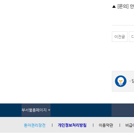
▲ [문의] 안
이전글
부서별홈페이지 +
환자권리장전
개인정보처리방침
이용약관
비급