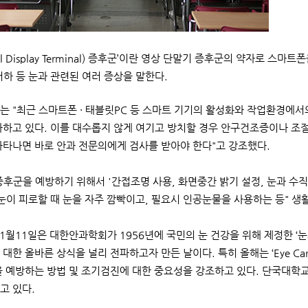
sual Display Terminal) 증후군’이란 영상 단말기 증후군의 약자로
저하 등 눈과 관련된 여러 증상을 말한다.
는 "최근 스마트폰 · 태블릿PC 등 스마트 기기의 활성화와 작업환경에서
가하고 있다. 이를 대수롭지 않게 여기고 방치할 경우 안구건조증이나 조절
나타나면 바로 안과 전문의에게 검사를 받아야 한다"고 강조했다.
 증후군을 예방하기 위해서 '간접조명 사용, 화면중간 밝기 설정, 눈과 수직
 눈이 피로할 때 눈을 자주 깜빡이고, 필요시 인공눈물을 사용하는 등" 생
11월11일은 대한안과학회가 1956년에 국민의 눈 건강을 위해 제정한 ‘
대한 올바른 상식을 널리 전파하고자 만든 날이다. 특히 올해는 ‘Eye Care
을 예방하는 방법 및 조기검진에 대한 중요성을 강조하고 있다. 단국대학
고 있다.