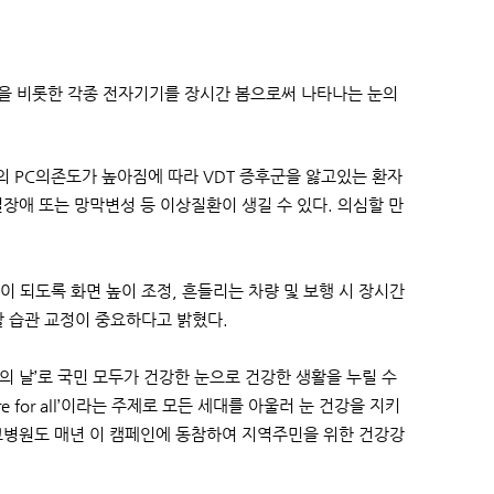
 스마트폰을 비롯한 각종 전자기기를 장시간 봄으로써 나타나는 눈의
의 PC의존도가 높아짐에 따라 VDT 증후군을 앓고있는 환자
장애 또는 망막변성 등 이상질환이 생길 수 있다. 의심할 만
이 되도록 화면 높이 조정, 흔들리는 차량 및 보행 시 장시간
활 습관 교정이 중요하다고 밝혔다.
눈의 날’로 국민 모두가 건강한 눈으로 건강한 생활을 누릴 수
 for all’이라는 주제로 모든 세대를 아울러 눈 건강을 지키
교병원도 매년 이 캠페인에 동참하여 지역주민을 위한 건강강