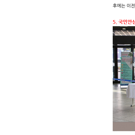
후에는 이전
5. 국민안