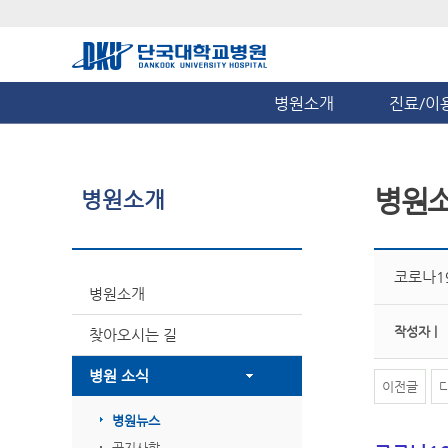
병원소개
진료/이
병원
병원소개
코로나1
병원소개
작성자 |
찾아오시는 길
병원 소식
이전글
병원뉴스
공지사항