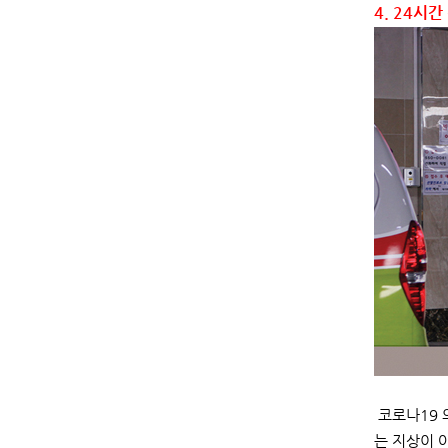
4. 24시
코로나19 
는 지상이 