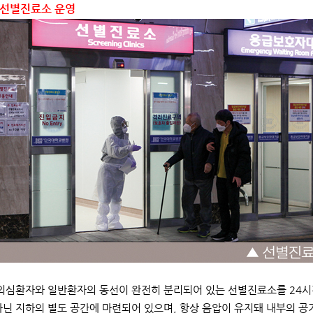
간 선별진료소 운영
의심환자와 일반환자의 동선이 완전히 분리되어 있는 선별진료소를 24시간
아닌 지하의 별도 공간에 마련되어 있으며, 항상 음압이 유지돼 내부의 공