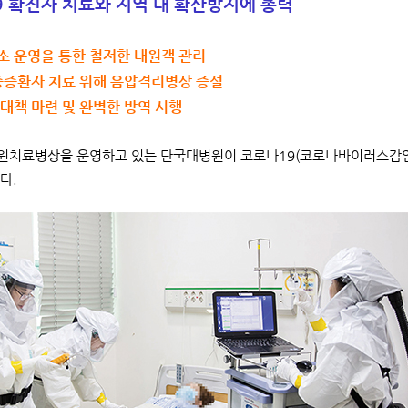
 확진자 치료와 지역 내 확산방지에 총력
소 운영을 통한 철저한 내원객 관리
 중증환자 치료 위해 음압격리병상 증설
 대책 마련 및 완벽한 방역 시행
치료병상을 운영하고 있는 단국대병원이 코로나19(코로나바이러스감염증-1
다.