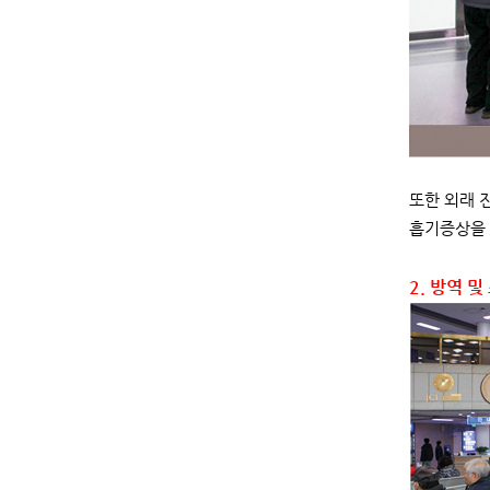
또한 외래 
흡기증상을 
2. 방역 