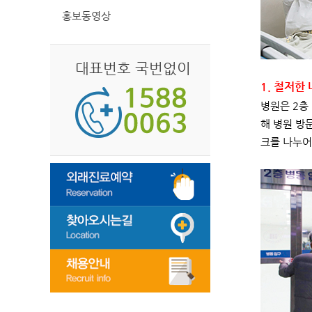
홍보동영상
대표번호 국번없이
1. 철저한
병원은 2층
해 병원 방
크를 나누어