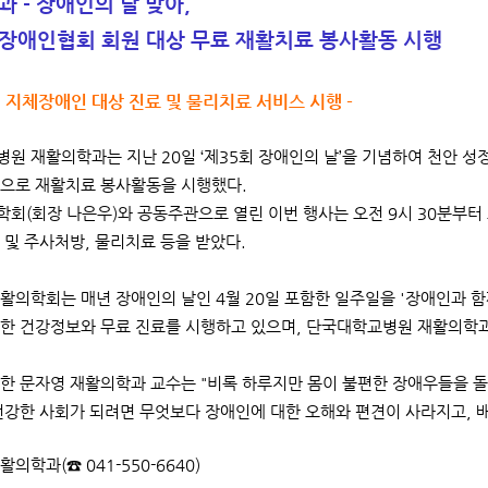
 - 장애인의 날 맞아,
장애인협회 회원 대상 무료 재활치료 봉사활동 시행
의 지체장애인 대상 진료 및 물리치료 서비스 시행 -
원 재활의학과는 지난 20일 ‘제35회 장애인의 날’을 기념하여 천안
으로 재활치료 봉사활동을 시행했다.
회(회장 나은우)와 공동주관으로 열린 이번 행사는 오전 9시 30분부터 
 및 주사처방, 물리치료 등을 받았다.
활의학회는 매년 장애인의 날인 4월 20일 포함한 일주일을 '장애인과
한 건강정보와 무료 진료를 시행하고 있으며, 단국대학교병원 재활의학과
한 문자영 재활의학과 교수는 "비록 하루지만 몸이 불편한 장애우들을 돌
건강한 사회가 되려면 무엇보다 장애인에 대한 오해와 편견이 사라지고, 
활의학과(☎ 041-550-6640)