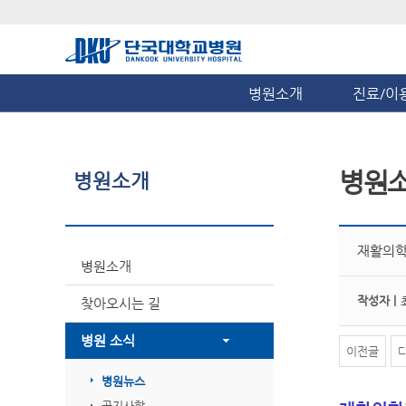
병원소개
진료/이
병원
병원소개
재활의학
병원소개
작성자 |
찾아오시는 길
병원 소식
이전글
병원뉴스
공지사항