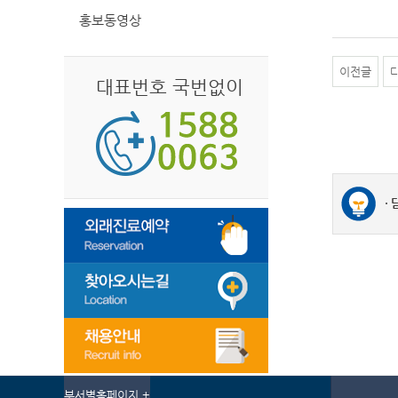
홍보동영상
이전글
대표번호 국번없이
부서별홈페이지 +