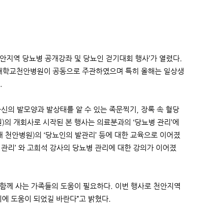
천안지역 당뇨병 공개강좌 및 당뇨인 걷기대회 행사’가 열렸다.
대학교천안병원이 공동으로 주관하였으며 특히 올해는 일상생
.
신의 발모양과 발상태를 알 수 있는 족문찍기, 장록 속 혈당
)의 개회사로 시작된 본 행사는 의료분과의 ‘당뇨병 관리’에
대 천안병원)의 ‘당뇨인의 발관리’ 등에 대한 교육으로 이어졌
관리’ 와 고희석 강사의 당뇨병 관리에 대한 강의가 이어졌
함께 사는 가족들의 도움이 필요하다. 이번 행사로 천안지역
에 도움이 되었길 바란다”고 밝혔다.