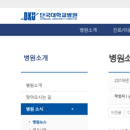
병원소개
진료/이
병원
병원소개
2019
병원소개
작성자 |
찾아오시는 길
병원 소식
이전글
병원뉴스
공지사항