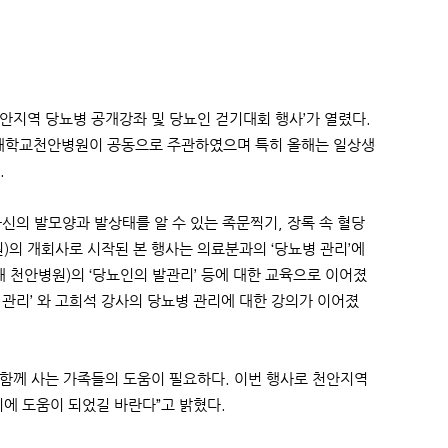
천안지역 당뇨병 공개강좌 및 당뇨인 걷기대회 행사’가 열렸다.
대학교천안병원이 공동으로 주관하였으며 특히 올해는 일상생
.
신의 발모양과 발상태를 알 수 있는 족문찍기, 장록 속 혈당
)의 개회사로 시작된 본 행사는 의료분과의 ‘당뇨병 관리’에
대 천안병원)의 ‘당뇨인의 발관리’ 등에 대한 교육으로 이어졌
관리’ 와 고희석 강사의 당뇨병 관리에 대한 강의가 이어졌
함께 사는 가족들의 도움이 필요하다. 이번 행사로 천안지역
에 도움이 되었길 바란다”고 밝혔다.