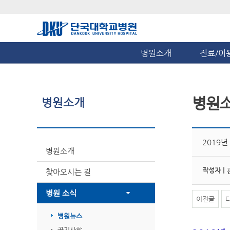
병원소개
진료/이
병원
병원소개
2019
병원소개
작성자 |
찾아오시는 길
병원 소식
이전글
병원뉴스
공지사항