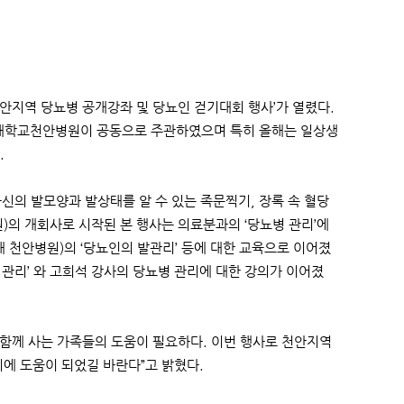
천안지역 당뇨병 공개강좌 및 당뇨인 걷기대회 행사’가 열렸다.
대학교천안병원이 공동으로 주관하였으며 특히 올해는 일상생
.
신의 발모양과 발상태를 알 수 있는 족문찍기, 장록 속 혈당
)의 개회사로 시작된 본 행사는 의료분과의 ‘당뇨병 관리’에
대 천안병원)의 ‘당뇨인의 발관리’ 등에 대한 교육으로 이어졌
관리’ 와 고희석 강사의 당뇨병 관리에 대한 강의가 이어졌
함께 사는 가족들의 도움이 필요하다. 이번 행사로 천안지역
에 도움이 되었길 바란다”고 밝혔다.