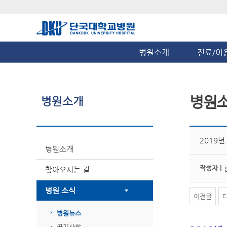
병원소개
진료/이
병원
병원소개
2019
병원소개
작성자 |
찾아오시는 길
병원 소식
이전글
병원뉴스
공지사항