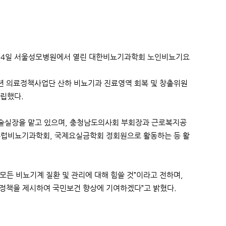
 14일 서울성모병원에서 열린 대한비뇨기과학회 노인비뇨기요
년 의료정책사업단 산하 비뇨기과 진료영역 회복 및 창출위원
창립했다.
수술실장을 맡고 있으며, 충청남도의사회 부회장과 근로복지공
럽비뇨기과학회, 국제요실금학회 정회원으로 활동하는 등 활
모든 비뇨기계 질환 및 관리에 대해 힘쓸 것”이라고 전하며,
 정책을 제시하여 국민보건 향상에 기여하겠다”고 밝혔다.