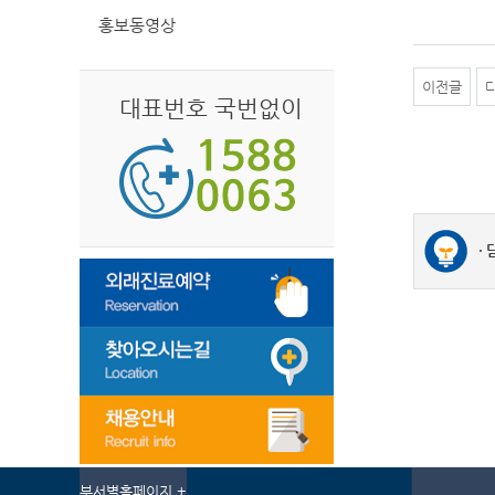
홍보동영상
이전글
대표번호 국번없이
부서별홈페이지 +