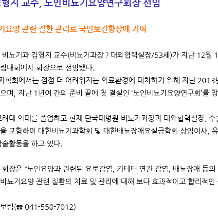
김형지 교수, 노인비뇨기요양연구회장 선임
뇨기요양 관련 질환 관리로 국민보건향상에 기여
비뇨기과 김형지 교수(비뇨기과장？대외협력실장/53세)가 지난 12월
립대회에서 회장으로 선임됐다.
학회에서는 점점 더 어려워지는 의료환경에 대처하기 위해 지난 2013
으며, 지난 1년여 간의 준비 끝에 첫 결실인 ‘노인비뇨기요양연구회’를 
고려대 의대를 졸업하고 현재 단국대병원 비뇨기과장과 대외협력실장, 
을 포함하여 대한비뇨기과학회 및 대한배뇨장애요실금학회 상임이사, 유
학술활동을 하고 있다.
 회장은 “노인요양과 관련된 요로감염, 카테터 연관 감염, 배뇨장애 등의 
비뇨기요양 관련 질환의 치료 및 관리에 대해 보다 효과적이고 합리적인
보팀(☎ 041-550-7012)