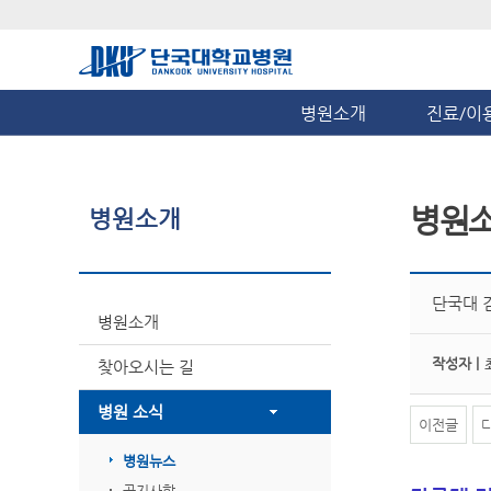
병원소개
진료/이
병원
병원소개
단국대 
병원소개
작성자 |
찾아오시는 길
병원 소식
이전글
병원뉴스
공지사항