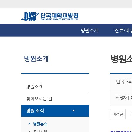
병원소개
진료/이
병원
병원소개
단국대의
병원소개
작성자 |
찾아오시는 길
병원 소식
이전글
병원뉴스
공지사항