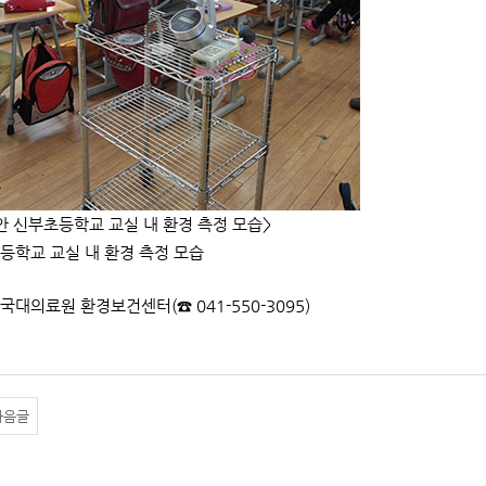
안 신부초등학교 교실 내 환경 측정 모습>
등학교 교실 내 환경 측정 모습
단국대의료원 환경보건센터(☎ 041-550-3095)
다음글