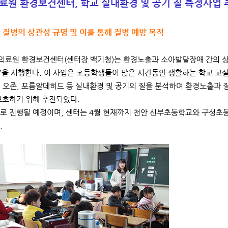
료원 환경보건센터, 학교 실내환경 및 공기 질 측정사업 
질병의 상관성 규명 및 이를 통해 질병 예방 목적
료원 환경보건센터(센터장 백기청)는 환경노출과 소아발달장애 간의 상
’을 시행한다. 이 사업은 초등학생들이 많은 시간동안 생활하는 학교 교실을
 오존, 포름알데히드 등 실내환경 및 공기의 질을 분석하여 환경노출과 
보호하기 위해 추진되었다.
로 진행될 예정이며, 센터는 4월 현재까지 천안 신부초등학교와 구성초
.