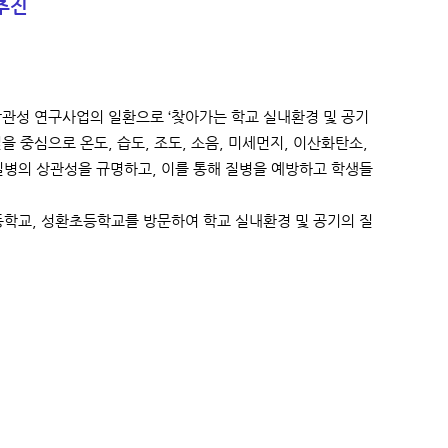
추진
관성 연구사업의 일환으로 ‘찾아가는 학교 실내환경 및 공기
 중심으로 온도, 습도, 조도, 소음, 미세먼지, 이산화탄소,
질병의 상관성을 규명하고, 이를 통해 질병을 예방하고 학생들
등학교, 성환초등학교를 방문하여 학교 실내환경 및 공기의 질