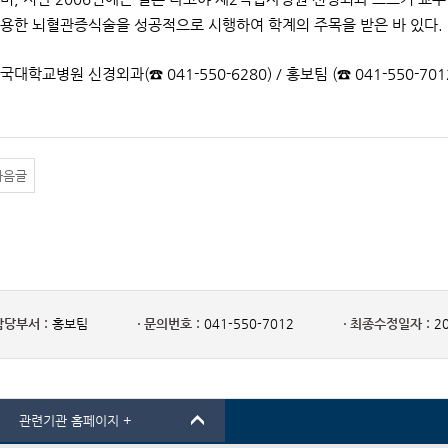
용한 뇌혈관증식술을 성공적으로 시행하여 학계의 주목을 받은 바 있다.
국대학교병원 신경외과(☎ 041-550-6280) / 홍보팀 (☎ 041-550-701
다음글
담당부서 :
홍보팀
문의번호 :
041-550-7012
최종수정일자 :
20
관련기관 홈페이지 +