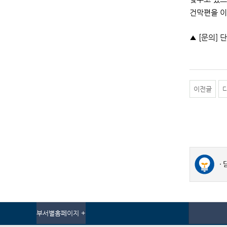
건막편을 이
▲ [문의] 단
이전글
부서별홈페이지 +