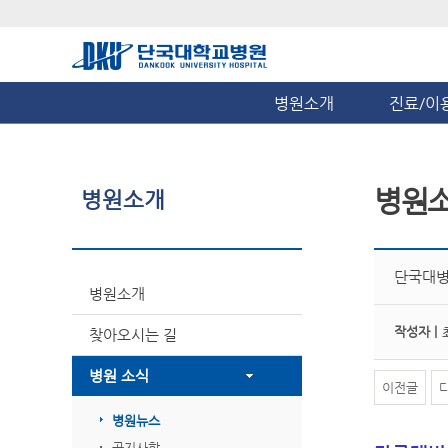
병원소개
진료/이
병원
병원소개
단국대병
병원소개
작성자 |
찾아오시는 길
병원 소식
이전글
병원뉴스
공지사항