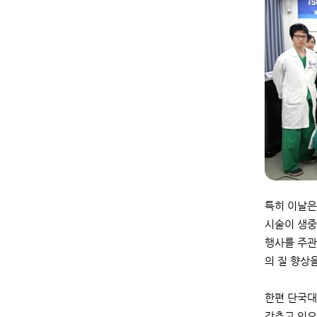
특히 이날은
시술이 생중
행사를 주관
의 질 향상
한편 단국대
갖추고 있으