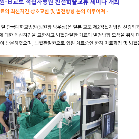
원-日교토 적십자병원 친선학술교류 세미나 개최
치료의 최신지견 상호교환 및 발전방향 논의 이루어져 -
 1일 단국대학교병원(병원장 박우성)은 일본 교토 제2적십자병원 신경
 대한 최신지견을 교환하고 뇌혈관질환 치료의 발전방향 모색을 위해 
이 방문하였으며, 뇌혈관질환으로 입원 치료중인 환자 치료과정 및 뇌혈