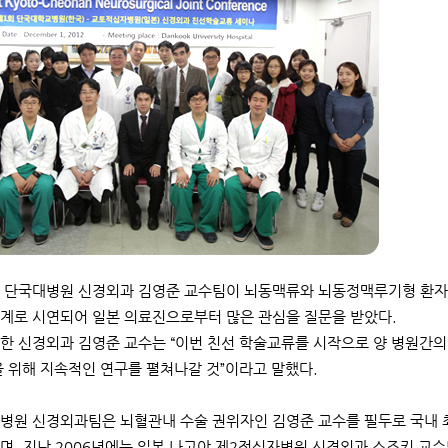
 단국대병원 신경외과 김영준 교수팀이 뇌동맥류와 뇌동정맥루기형 환자
계로 시연되어 일본 의료진으로부터 많은 관심을 질문을 받았다.
한 신경외과 김영준 교수는 “이번 친선 학술교류를 시작으로 양 병원간의
을 위해 지속적인 연구를 펼쳐나갈 것”이라고 말했다.
병원 신경외과팀은 뇌혈관내 수술 권위자인 김영준 교수를 필두로 국내 
며, 지난 2006년에는 일본 나고야 제2적십자병원 신경외과 스즈키 