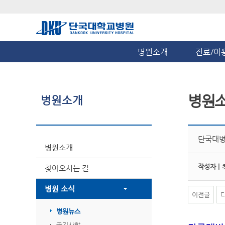
병원소개
진료/이
병원
병원소개
단국대병
병원소개
작성자 |
찾아오시는 길
병원 소식
이전글
병원뉴스
공지사항