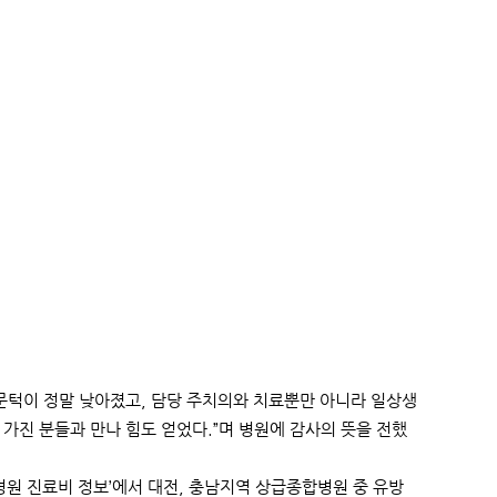
의 문턱이 정말 낮아졌고, 담당 주치의와 치료뿐만 아니라 일상생
 가진 분들과 만나 힘도 얻었다.”며 병원에 감사의 뜻을 전했
병원 진료비 정보’에서 대전, 충남지역 상급종합병원 중 유방