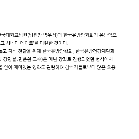
날 단국대학교병원(병원장 박우성)과 한국유방암학회가 유방암으
핑크 시네마 데이트’를 마련한 것이다.
 돕고 지식 전달을 위해 한국유방암학회, 한국유방건강재단과
 장명철․민준원 교수)은 매년 강좌로 진행되었던 형식에서
을 얻어 재미있는 영화도 관람하여 참석자들로부터 많은 호응