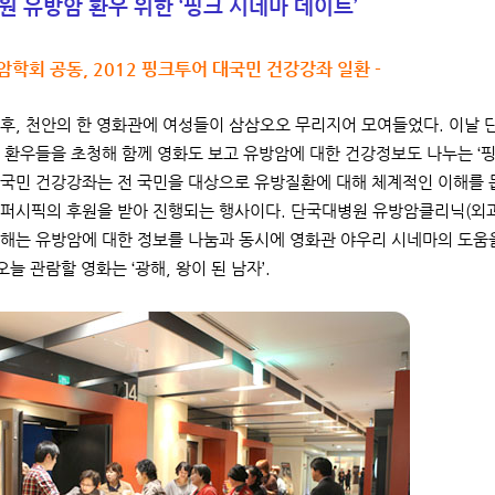
 유방암 환우 위한 ‘핑크 시네마 데이트’
암학회 공동, 2012 핑크투어 대국민 건강강좌 일환 -
 오후, 천안의 한 영화관에 여성들이 삼삼오오 무리지어 모여들었다. 이
 환우들을 초청해 함께 영화도 보고 유방암에 대한 건강정보도 나누는 ‘
국민 건강강좌는 전 국민을 대상으로 유방질환에 대해 체계적인 이해를
퍼시픽의 후원을 받아 진행되는 행사이다. 단국대병원 유방암클리닉(외과
해는 유방암에 대한 정보를 나눔과 동시에 영화관 야우리 시네마의 도움
오늘 관람할 영화는 ‘광해, 왕이 된 남자’.