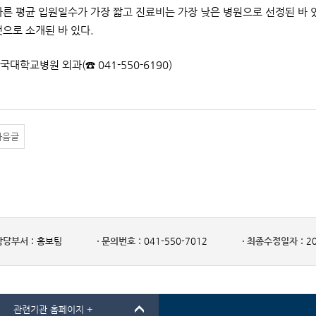
따른 평균 입원일수가 가장 짧고 진료비는 가장 낮은 병원으로 선정된 바
것으로 소개된 바 있다.
단국대학교병원 외과(☎ 041-550-6190)
다음글
담당부서 :
홍보팀
문의번호 :
041-550-7012
최종수정일자 :
20
관련기관 홈페이지 +