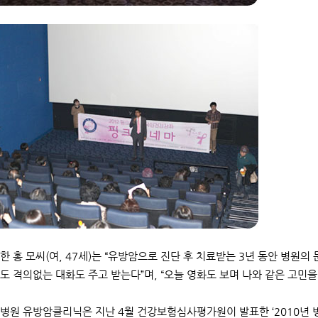
한 홍 모씨(여, 47세)는 “유방암으로 진단 후 치료받는 3년 동안 병원
도 격의없는 대화도 주고 받는다”며, “오늘 영화도 보며 나와 같은 고민을
병원 유방암클리닉은 지난 4월 건강보험심사평가원이 발표한 ‘2010년 