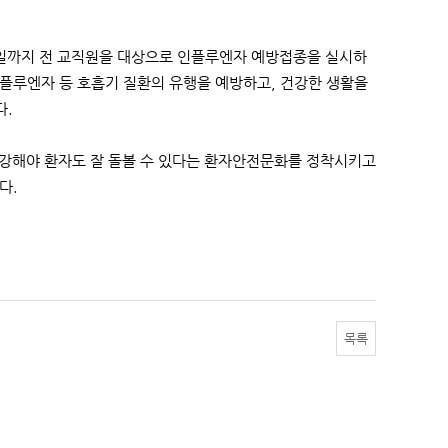
2일까지 전 교직원을 대상으로 인플루엔자 예방접종을 실시하
플루엔자 등 호흡기 질환의 유행을 예방하고, 건강한 생활을
다.
 건강해야 환자도 잘 돌볼 수 있다는 환자안전문화를 정착시키고
다.
목록