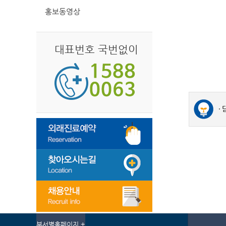
홍보동영상
대표번호 국번없이
부서별홈페이지 +