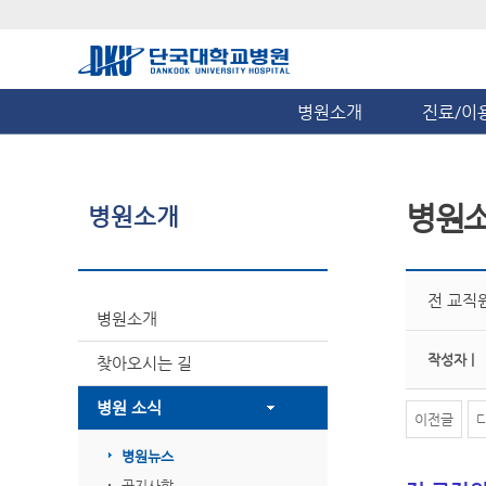
병원소개
진료/이
병원
병원소개
전 교직
병원소개
작성자 |
찾아오시는 길
병원 소식
이전글
병원뉴스
공지사항