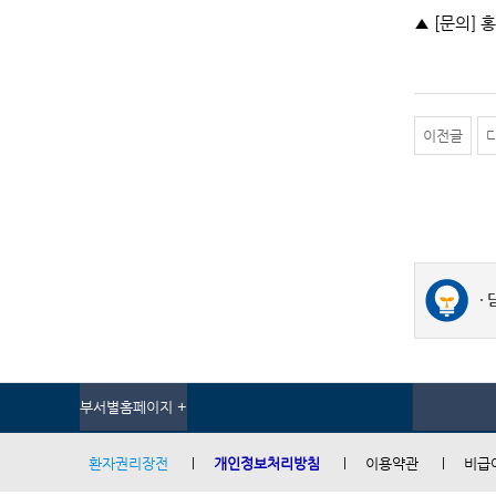
▲ [문의] 홍
이전글
부서별홈페이지 +
환자권리장전
개인정보처리방침
이용약관
비급