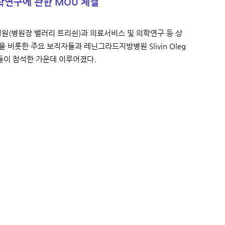
연구에 관한 MOU 체결
원(병원장 밸러리 트리쉰)과 의료서비스 및 의학연구 등 상
비롯한 주요 보직자들과 레닌그라드지방병원 Slivin Oleg
들이 참석한 가운데 이루어졌다.