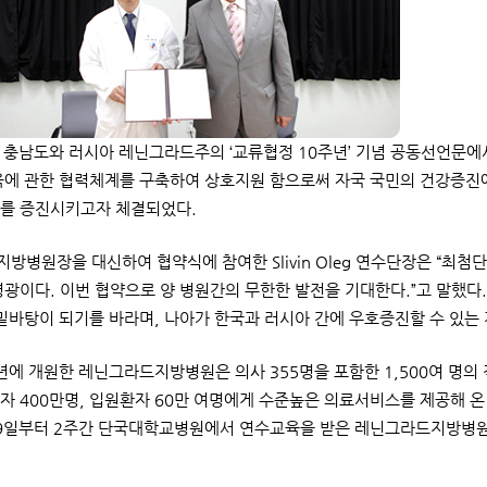
월 충남도와 러시아 레닌그라드주의 ‘교류협정 10주년’ 기념 공동선언
육에 관한 협력체계를 구축하여 상호지원 함으로써 자국 국민의 건강증진에
를 증진시키고자 체결되었다.
방병원장을 대신하여 협약식에 참여한 Slivin Oleg 연수단장은 “최
영광이다. 이번 협약으로 양 병원간의 무한한 발전을 기대한다.”고 말했다. 
 밑바탕이 되기를 바라며, 나아가 한국과 러시아 간에 우호증진할 수 있는
8년에 개원한 레닌그라드지방병원은 의사 355명을 포함한 1,500여 명의
자 400만명, 입원환자 60만 여명에게 수준높은 의료서비스를 제공해 
29일부터 2주간 단국대학교병원에서 연수교육을 받은 레닌그라드지방병원