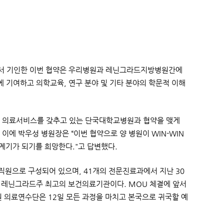
문에서 기인한 이번 협약은 우리병원과 레닌그라드지방병원간에
 기여하고 의학교육, 연구 분야 및 기타 분야의 학문적 이해
첨단 의료서비스를 갖추고 있는 단국대학교병원과 협약을 맺게
이에 박우성 병원장은 “이번 협약으로 양 병원이 WIN-WIN
 계기가 되기를 희망한다."고 답변했다.
 직원으로 구성되어 있으며, 41개의 전문진료과에서 지난 30
온 레닌그라드주 최고의 보건의료기관이다. MOU 체결에 앞서
 의료연수단은 12일 모든 과정을 마치고 본국으로 귀국할 예