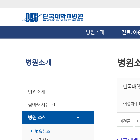
병원소개
진료/이
병원
병원소개
단국대학
병원소개
작성자 |
찾아오시는 길
병원 소식
이전글
병원뉴스
공지사항