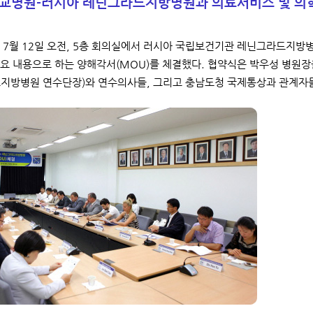
교병원-러시아 레닌그라드지방병원과 의료서비스 및 의학
7월 12일 오전, 5층 회의실에서 러시아 국립보건기관 레닌그라드지방병
요 내용으로 하는 양해각서(MOU)를 체결했다. 협약식은 박우성 병원장을 
지방병원 연수단장)와 연수의사들, 그리고 충남도청 국제통상과 관계자