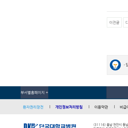
이전글
부서별홈페이지 +
환자권리장전
개인정보처리방침
이용약관
비급
(31116) 충남 천안시 동