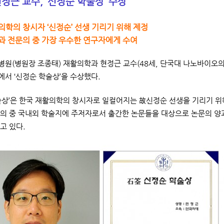
정근 교수, ‘신정순 학술상’ 수상
의학의 창시자 ‘신정순’ 선생 기리기 위해 제정
과 전문의 중 가장 우수한 연구자에게 수여
원(병원장 조종태) 재활의학과 현정근 교수(48세, 단국대 나노바이오의
서 ‘신정순 학술상’을 수상했다.
술상’은 한국 재활의학의 창시자로 일컬어지는 故신정순 선생을 기리기 위
의 중 국내외 학술지에 주저자로서 출간한 논문들을 대상으로 논문의 양과
고 있다.