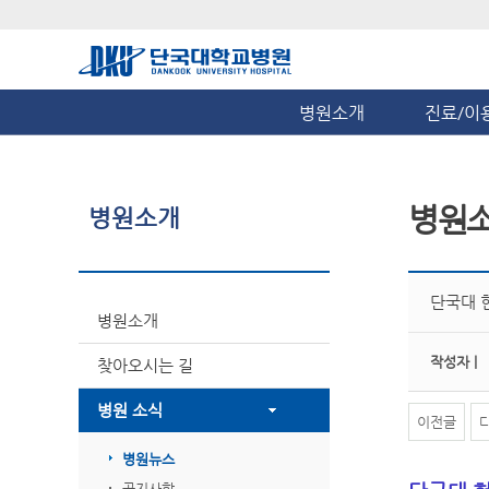
병원소개
진료/이
병원
병원소개
단국대 현
병원소개
작성자 |
찾아오시는 길
병원 소식
이전글
병원뉴스
공지사항