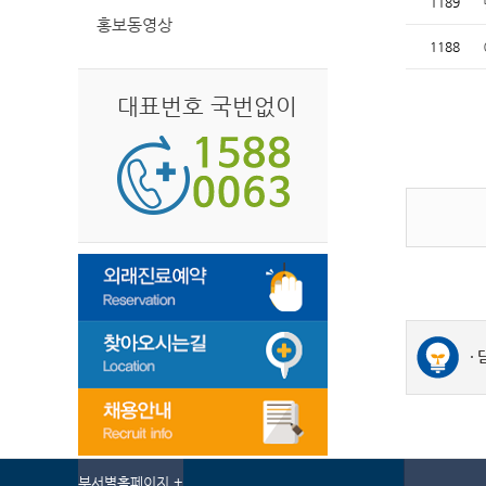
1189
홍보동영상
1188
대표번호 국번없이
부서별홈페이지 +