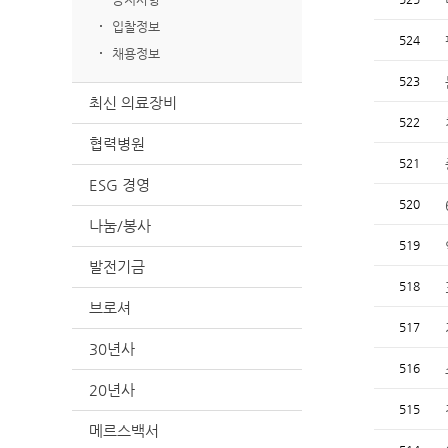
입찰정보
524
채용정보
523
최신 의료장비
522
협력병원
521
ESG 경영
520
나눔/봉사
519
발전기금
518
브로셔
517
30년사
516
20년사
515
메르스백서