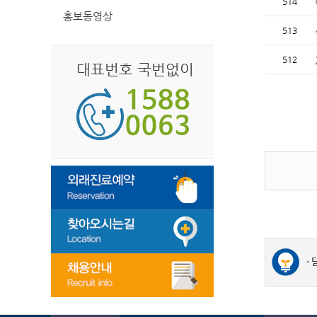
514
홍보동영상
513
512
대표번호 국번없이